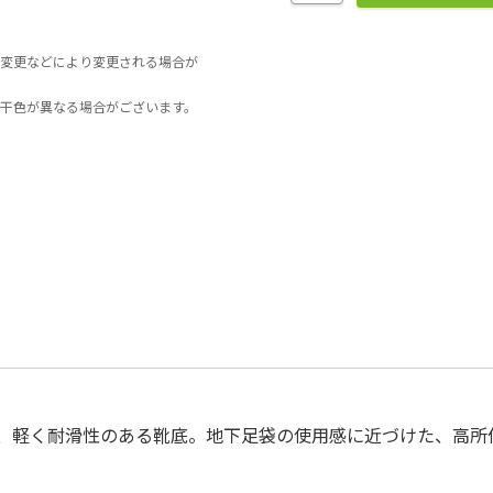
変更などにより変更される場合が
干色が異なる場合がございます。
、軽く耐滑性のある靴底。地下足袋の使用感に近づけた、高所