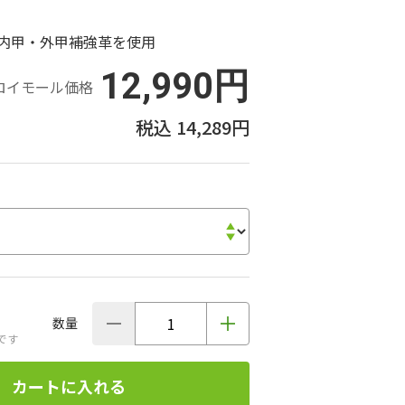
 内甲・外甲補強革を使用
12,990円
ロイモール価格
14,289円
数量
です
カートに入れる