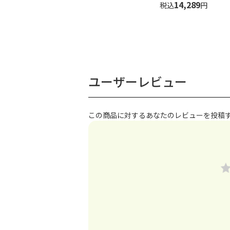
14,289
税込
円
ユーザーレビュー
この商品に対するあなたのレビューを投稿