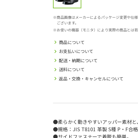
商品画像はメーカーによるパッケージ変更や仕様
ございます。
お使いの機器（モニタ）により実際の商品とは若
商品について
お支払いについて
配送・納期について
送料について
返品・交換・キャンセルについて
●柔らかく動きやすいアッパー素材と
●規格：JIS T8101 革製 S種 P・F合格
●サイドファスナーで着脱も簡単。