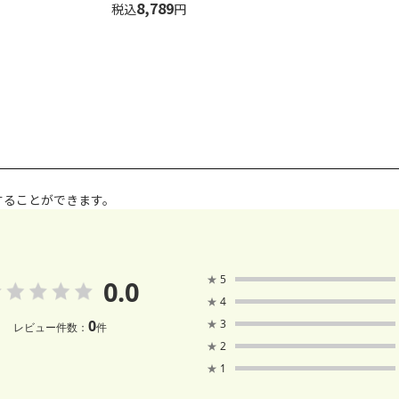
8,789
税込
円
することができます。
★
5
0.0
★
4
0
★
3
レビュー件数：
件
★
2
★
1