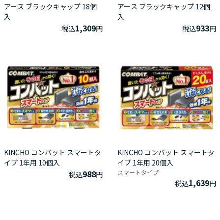
アース ブラックキャップ 18個
アース ブラックキャップ 12個
入
入
1,309
933
税込
円
税込
円
KINCHO コンバット スマートタ
KINCHO コンバット スマートタ
イプ 1年用 10個入
イプ 1年用 20個入
988
スマートタイプ
税込
円
1,639
税込
円