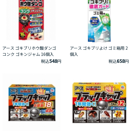
アース ゴキブリホウ酸ダンゴ
アース ゴキブリよけ ゴミ箱用 2
コンク ゴキンジャム 16個入
個入
548
658
税込
円
税込
円