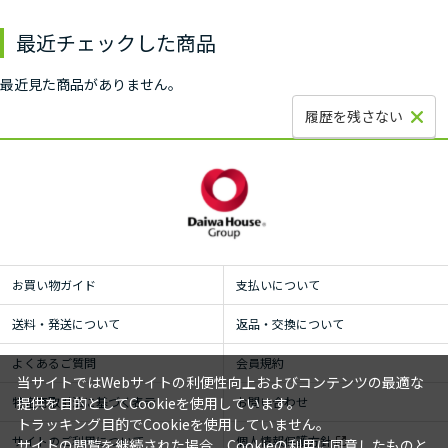
最近チェックした商品
最近見た商品がありません。
履歴を残さない
お買い物ガイド
支払いについて
送料・発送について
返品・交換について
よくあるご質問
会員規約
当サイトではWebサイトの利便性向上およびコンテンツの最適な
特定商取引法に基づく表示
お問い合わせ
提供を目的としてCookieを使用しています。
トラッキング目的でCookieを使用していません。
サイトのご利用について
個人情報保護方針
サイトの閲覧を継続された場合、Cookieの利用に同意したものと