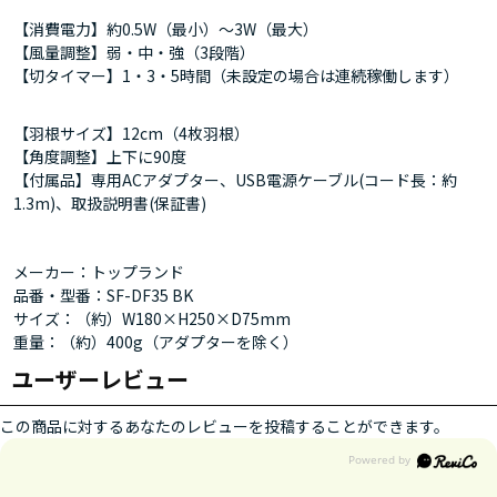
【消費電力】約0.5W（最小）～3W（最大）
【風量調整】弱・中・強（3段階）
【切タイマー】1・3・5時間（未設定の場合は連続稼働します）
【羽根サイズ】12cm（4枚羽根）
【角度調整】上下に90度
【付属品】専用ACアダプター、USB電源ケーブル(コード長：約
1.3m)、取扱説明書(保証書)
メーカー：トップランド
品番・型番：SF-DF35 BK
サイズ：（約）W180×H250×D75mm
重量：（約）400g（アダプターを除く）
ユーザーレビュー
この商品に対するあなたのレビューを投稿することができます。