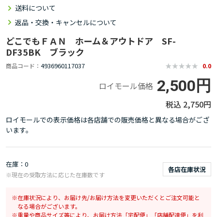
送料について
返品・交換・キャンセルについて
どこでもＦＡＮ ホーム＆アウトドア SF-
DF35BK ブラック
4936960117037
商品コード
0.0
2,500円
ロイモール価格
2,750円
ロイモールでの表示価格は各店舗での販売価格と異なる場合がござ
います。
在庫
0
各店在庫状況
※現在の受取方法に応じた在庫数です
在庫状況により、お届け先/お届け方法を変更いただくとご注文可能と
なる場合がございます。
重量や商品サイズ等により、お届け方法「宅配便」「店舗配達便」を利