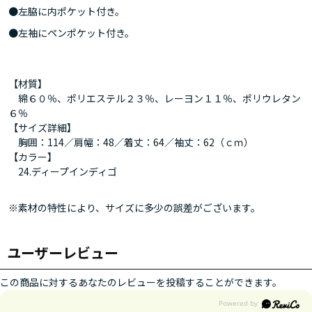
●左脇に内ポケット付き。
●左袖にペンポケット付き。
【材質】
綿６０％、ポリエステル２３％、レーヨン１１％、ポリウレタン
６％
【サイズ詳細】
胸囲：114／肩幅：48／着丈：64／袖丈：62（ｃｍ）
【カラー】
24.ディープインディゴ
※素材の特性により、サイズに多少の誤差がございます。
ユーザーレビュー
この商品に対するあなたのレビューを投稿することができます。