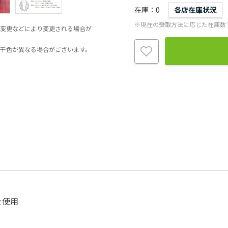
在庫
0
各店在庫状況
※現在の受取方法に応じた在庫数
変更などにより変更される場合が
干色が異なる場合がございます。
を使用