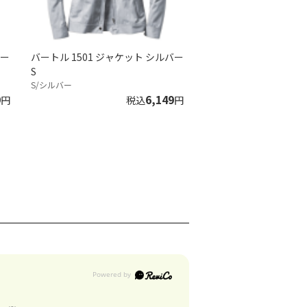
バー
バートル 1501 ジャケット シルバー
S
S/シルバー
9
6,149
円
税込
円