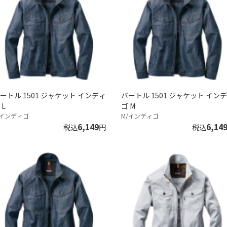
ートル 1501 ジャケット インディ
バートル 1501 ジャケット イン
 L
ゴ M
/インディゴ
M/インディゴ
6,149
6,14
税込
円
税込