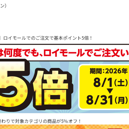
ーン）
で！】ロイモールでのご注文で基本ポイント5倍！
替わりで対象カテゴリの商品が5％オフ！