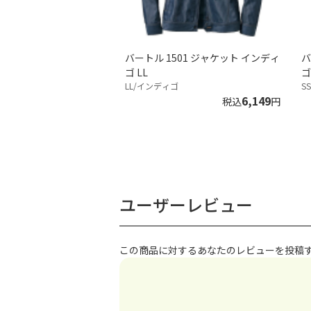
バートル 1501 ジャケット インディ
バ
ゴ LL
ゴ
LL/インディゴ
S
6,149
税込
円
ユーザーレビュー
この商品に対するあなたのレビューを投稿