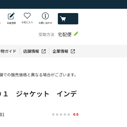
お気に入り
ン
会員登録
お問い合わせ
宅配便
受取方法
い物ガイド
店舗情報
企業情報
舗での販売価格と異なる場合がございます。
０１ ジャケット インデ
81
0.0