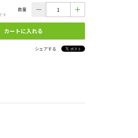
数量
です
カートに入れる
シェアする