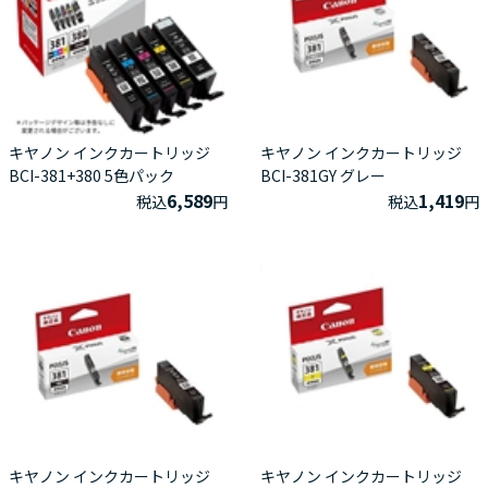
キヤノン インクカートリッジ
キヤノン インクカートリッジ
BCI-381+380 5色パック
BCI-381GY グレー
6,589
1,419
税込
円
税込
円
キヤノン インクカートリッジ
キヤノン インクカートリッジ