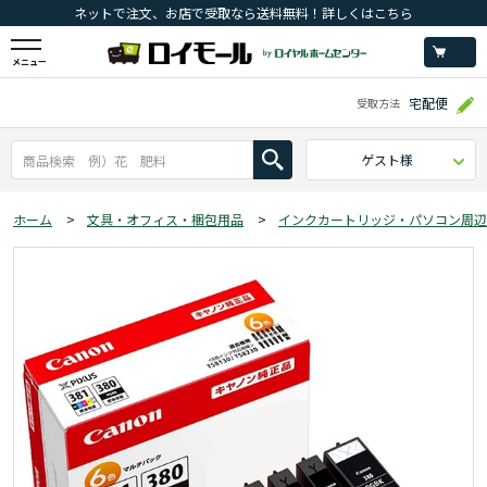
ネットで注文、お店で受取なら送料無料！詳しくはこちら
メニュー
宅配便
受取方法
ゲスト様
ホーム
>
文具・オフィス・梱包用品
>
インクカートリッジ・パソコン周辺