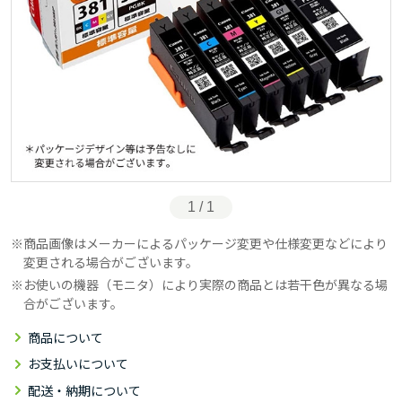
1 / 1
商品画像はメーカーによるパッケージ変更や仕様変更などにより
変更される場合がございます。
お使いの機器（モニタ）により実際の商品とは若干色が異なる場
合がございます。
商品について
お支払いについて
配送・納期について