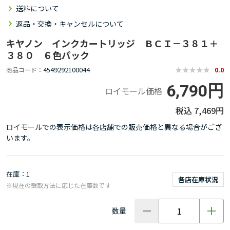
送料について
返品・交換・キャンセルについて
キヤノン インクカートリッジ ＢＣＩ－３８１＋
３８０ ６色パック
4549292100044
商品コード
0.0
6,790円
ロイモール価格
7,469円
ロイモールでの表示価格は各店舗での販売価格と異なる場合がござ
います。
在庫
1
各店在庫状況
※現在の受取方法に応じた在庫数です
数量