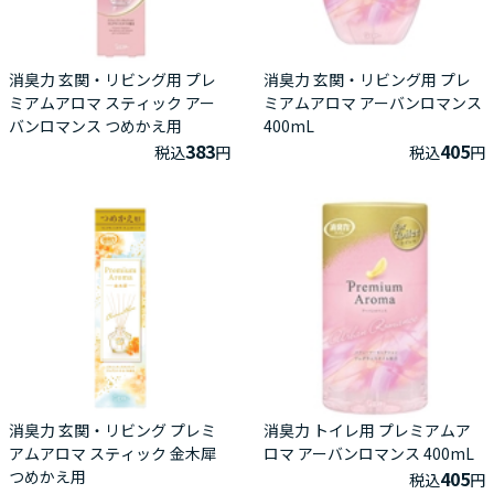
消臭力 玄関・リビング用 プレ
消臭力 玄関・リビング用 プレ
ミアムアロマ スティック アー
ミアムアロマ アーバンロマンス
バンロマンス つめかえ用
400mL
383
405
税込
円
税込
円
消臭力 玄関・リビング プレミ
消臭力 トイレ用 プレミアムア
アムアロマ スティック 金木犀
ロマ アーバンロマンス 400mL
つめかえ用
405
税込
円