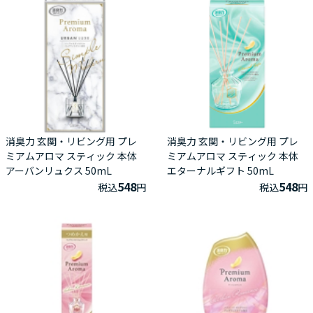
消臭力 玄関・リビング用 プレ
消臭力 玄関・リビング用 プレ
ミアムアロマ スティック 本体
ミアムアロマ スティック 本体
アーバンリュクス 50mL
エターナルギフト 50mL
548
548
税込
円
税込
円