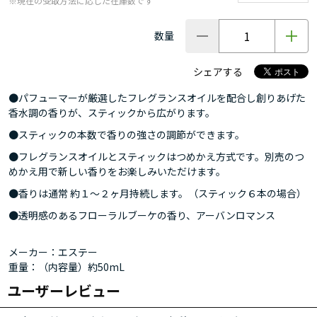
※現在の受取方法に応じた在庫数です
数量
シェアする
●パフューマーが厳選したフレグランスオイルを配合し創りあげた
香水調の香りが、スティックから広がります。
●スティックの本数で香りの強さの調節ができます。
●フレグランスオイルとスティックはつめかえ方式です。別売のつ
めかえ用で新しい香りをお楽しみいただけます。
●香りは通常 約１～２ヶ月持続します。（スティック６本の場合）
●透明感のあるフローラルブーケの香り、アーバンロマンス
メーカー：エステー
重量：（内容量）約50mL
ユーザーレビュー