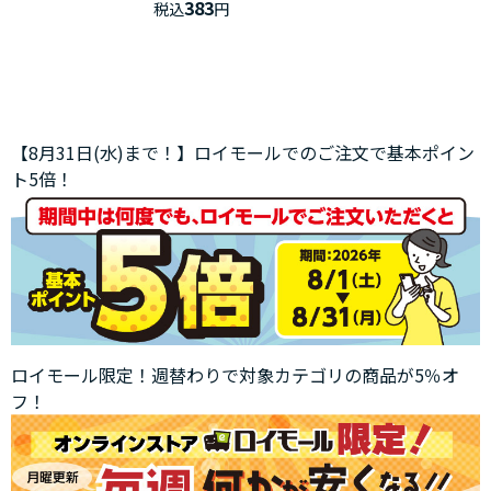
383
税込
円
【8月31日(水)まで！】ロイモールでのご注文で基本ポイン
ト5倍！
ロイモール限定！週替わりで対象カテゴリの商品が5％オ
フ！