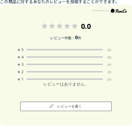
この商品に対するあなたのレビューを投稿することができます。
0.0
0
レビュー件数：
件
★
5
(0)
★
4
(0)
★
3
(0)
★
2
(0)
★
1
(0)
レビューはありません。
レビューを書く