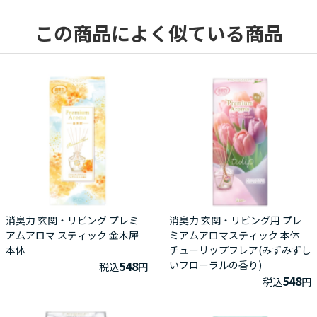
この商品によく似ている商品
消臭力 玄関・リビング プレミ
消臭力 玄関・リビング用 プレ
アムアロマ スティック 金木犀
ミアムアロマスティック 本体
本体
チューリップフレア(みずみずし
548
いフローラルの香り)
税込
円
548
税込
円