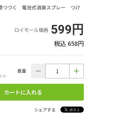
間つづく 電池式消臭スプレー つけ
599円
ロイモール価格
658円
数量
です
カートに入れる
シェアする