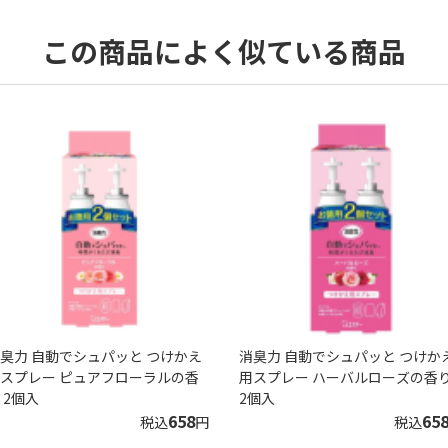
この商品によく似ている商品
臭力 自動でシュパッと つけかえ
消臭力 自動でシュパッと つけか
スプレー ピュアフローラルの香
用スプレー ハーバルローズの香
 2個入
2個入
658
65
税込
円
税込