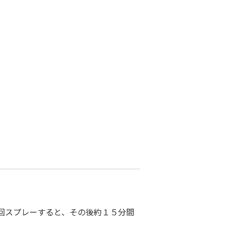
回スプレーすると、その後約１５分間