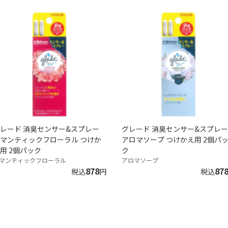
レード 消臭センサー&スプレー
グレード 消臭センサー&スプレー
マンティックフローラル つけか
アロマソープ つけかえ用 2個パ
用 2個パック
ク
マンティックフローラル
アロマソープ
878
87
税込
円
税込