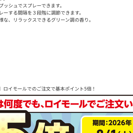
プッシュでスプレーできます。
レーする間隔を３段階に調節できます。
様な、リラックスできるグリーン調の香り。
で！】ロイモールでのご注文で基本ポイント5倍！