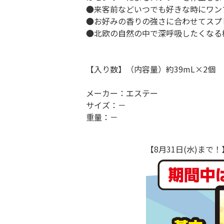
●来客前などいつでも好きな時にワン
●お好みの香りの強さに合わせてスプ
●北欧の自然の中で深呼吸したくなる
【入り数】（内容量）約39mL×2個
メーカー：エステー
サイズ：－
重量：－
【8月31日(水)ま