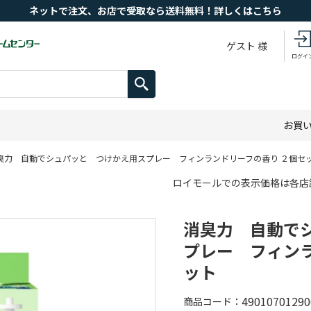
ネットで注文、お店で受取なら送料無料！詳しくはこちら
ゲスト 様
ログイ
お買
臭力 自動でシュパッと つけかえ用スプレー フィンランドリーフの香り ２個セ
ロイモールでの表示価格は各店
消臭力 自動で
プレー フィンラ
ット
49010701290
商品コード