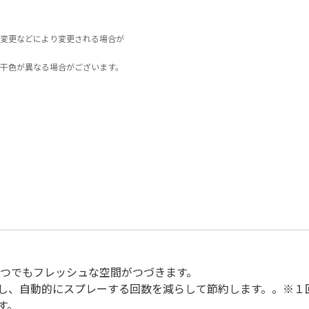
変更などにより変更される場合が
干色が異なる場合がございます。
いつでもフレッシュな空間がつづきます。
し、自動的にスプレーする回数を減らして節約します。。※１
す。