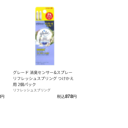
グレード 消臭センサー&スプレー
ッ
リフレッシュスプリング つけかえ
用 2個パック
リフレッシュスプリング
8
878
円
税込
円