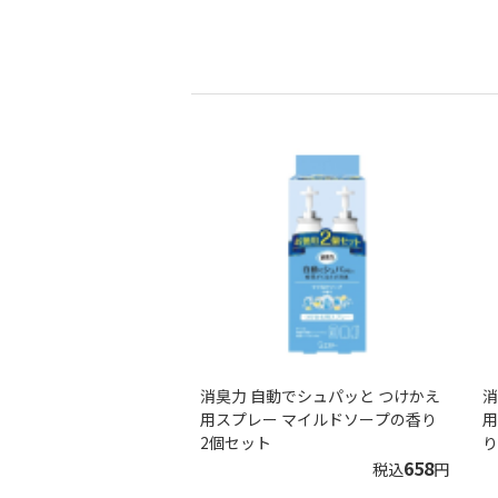
消臭力 自動でシュパッと つけかえ
消
用スプレー マイルドソープの香り
用
2個セット
り
658
税込
円