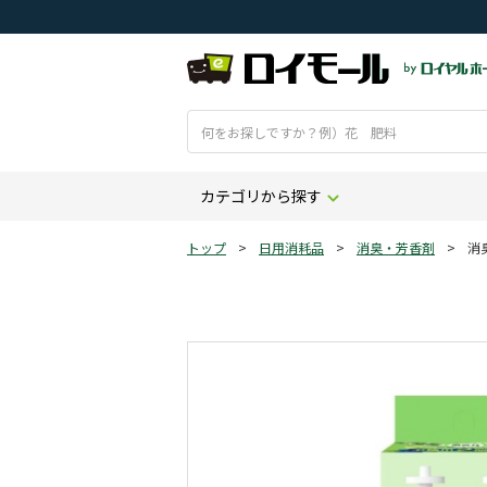
カテゴリから探す
トップ
>
日用消耗品
>
消臭・芳香剤
>
消