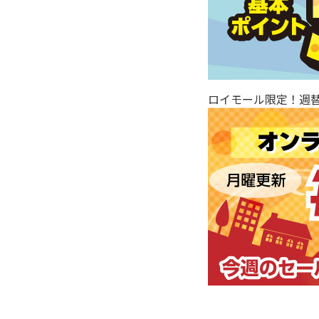
ロイモール限定！週