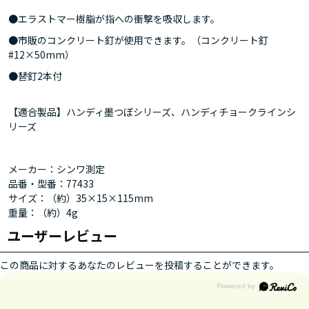
●エラストマー樹脂が指への衝撃を吸収します。
●市販のコンクリート釘が使用できます。（コンクリート釘
#12×50mm）
●替釘2本付
【適合製品】ハンディ墨つぼシリーズ、ハンディチョークラインシ
リーズ
メーカー：シンワ測定
品番・型番：77433
サイズ：（約）35×15×115mm
重量：（約）4g
ユーザーレビュー
この商品に対するあなたのレビューを投稿することができます。