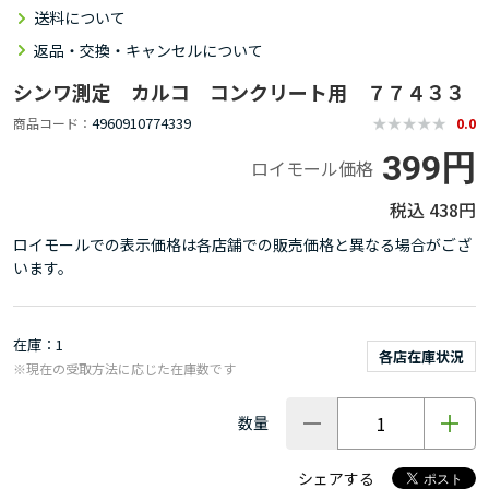
送料について
返品・交換・キャンセルについて
シンワ測定 カルコ コンクリート用 ７７４３３
4960910774339
商品コード
0.0
399円
ロイモール価格
438円
ロイモールでの表示価格は各店舗での販売価格と異なる場合がござ
います。
在庫
1
各店在庫状況
※現在の受取方法に応じた在庫数です
数量
シェアする