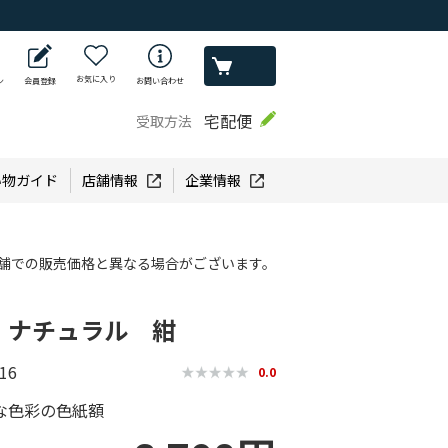
お気に入り
ン
会員登録
お問い合わせ
宅配便
受取方法
い物ガイド
店舗情報
企業情報
舗での販売価格と異なる場合がございます。
 ナチュラル 紺
16
0.0
な色彩の色紙額