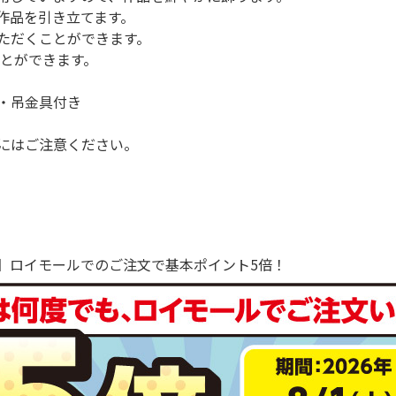
作品を引き立てます。
ただくことができます。
ことができます。
・吊金具付き
にはご注意ください。
で！】ロイモールでのご注文で基本ポイント5倍！