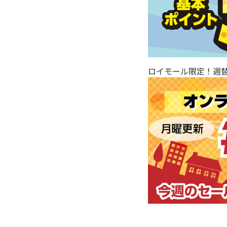
ロイモール限定！週