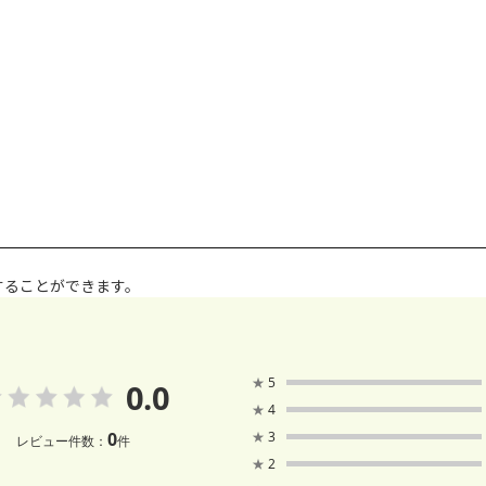
することができます。
★
5
0.0
★
4
0
★
3
レビュー件数：
件
★
2