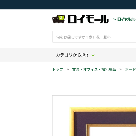
カテゴリから探す
トップ
>
文具・オフィス・梱包用品
>
ボード