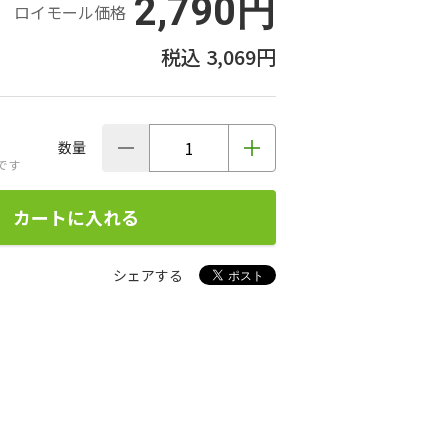
2,790円
ロイモール価格
3,069円
数量
です
カートに入れる
シェアする