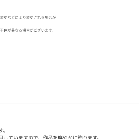
変更などにより変更される場合が
干色が異なる場合がございます。
。
す。
用していますので、作品を鮮やかに飾ります。