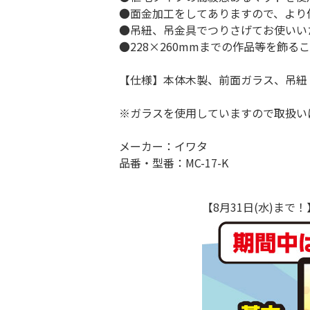
●面金加工をしてありますので、より
●吊紐、吊金具でつりさげてお使いい
●228×260mmまでの作品等を飾る
【仕様】本体木製、前面ガラス、吊紐
※ガラスを使用していますので取扱い
メーカー：イワタ
品番・型番：MC-17-K
【8月31日(水)ま