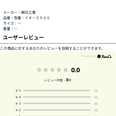
メーカー：朝日工業
品番・型番：ＹＫ－５５００
サイズ：－
重量：－
ユーザーレビュー
この商品に対するあなたのレビューを投稿することができます。
0.0
0
レビュー件数：
件
★
5
(0)
★
4
(0)
★
3
(0)
★
2
(0)