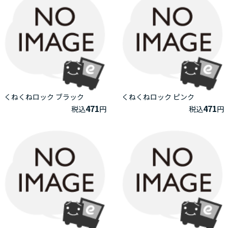
くねくねロック ブラック
くねくねロック ピンク
471
471
税込
円
税込
円