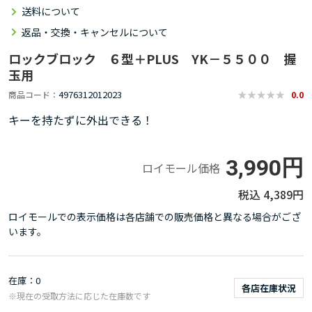
送料について
返品・交換・キャンセルについて
ロックブロック ６型＋PLUS YK－５５００ 握
玉用
4976312012023
商品コード
0.0
キーを持たずに外出できる！
3,990円
ロイモール価格
4,389円
ロイモールでの表示価格は各店舗での販売価格と異なる場合がござ
います。
在庫
0
各店在庫状況
※現在の受取方法に応じた在庫数です