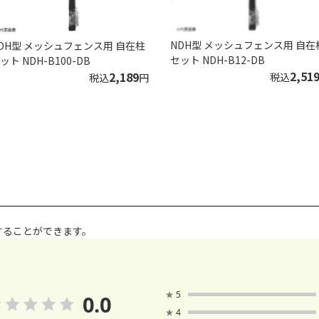
NDH型 メッシュフェンス用 自在
DH型 メッシュフェンス用 自在柱
セット NDH-B12-DB
ット NDH-B100-DB
2,51
2,189
税込
税込
円
することができます。
★
5
0.0
★
4