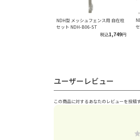
N
NDH型 メッシュフェンス用 自在柱
セ
セット NDH-B06-ST
1,749
税込
円
ユーザーレビュー
この商品に対するあなたのレビューを投稿