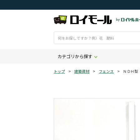
カテゴリから探す
トップ
>
建築資材
>
フェンス
>
ＮＤＨ型