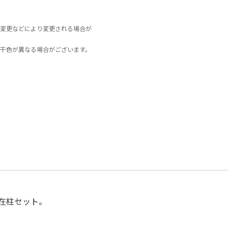
変更などにより変更される場合が
干色が異なる場合がございます。
在柱セット。