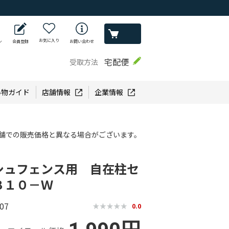
お気に入り
ン
会員登録
お問い合わせ
宅配便
受取方法
い物ガイド
店舗情報
企業情報
舗での販売価格と異なる場合がございます。
シュフェンス用 自在柱セ
Ｂ１０－Ｗ
07
0.0