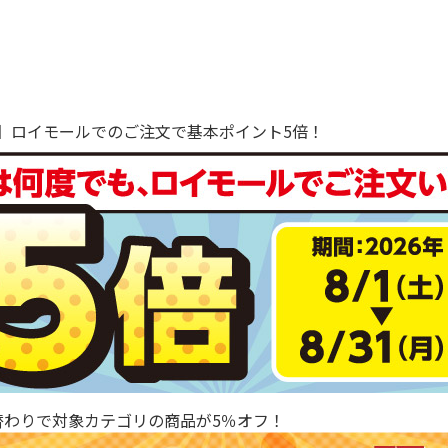
で！】ロイモールでのご注文で基本ポイント5倍！
替わりで対象カテゴリの商品が5％オフ！