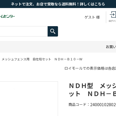
ネットで注文、お店で受取なら送料無料！詳しくはこちら
ゲスト 様
ログイ
お買
 メッシュフェンス用 自在柱セット ＮＤＨ－Ｂ１０－Ｗ
ロイモールでの表示価格は各店
ＮＤＨ型 メッ
ット ＮＤＨ－
24000102802
商品コード