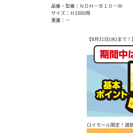
品番・型番：ＮＤＨ－Ｂ１０－Ｗ
サイズ：Ｈ1000用
重量：－
【8月31日(水)ま
ロイモール限定！週