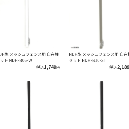
DH型 メッシュフェンス用 自在柱
NDH型 メッシュフェンス用 自在
ット NDH-B06-W
セット NDH-B10-ST
1,749
2,18
税込
円
税込