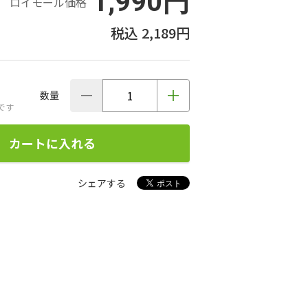
1,990円
ロイモール価格
2,189円
数量
です
カートに入れる
シェアする