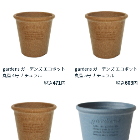
gardens ガーデンズ エコポット
gardens ガーデンズ エコポット
丸型 4号 ナチュラル
丸型 5号 ナチュラル
471
603
税込
円
税込
円