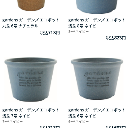
gardens ガーデンズ エコポット
gardens ガーデンズ エコポット
丸型 6号 ナチュラル
浅型 8号 ネイビー
713
8号/ネイビー
税込
円
823
税込
円
gardens ガーデンズ エコポット
gardens ガーデンズ エコポット
浅型 7号 ネイビー
浅型 6号 ネイビー
7号/ネイビー
6号/ネイビー
713
603
税込
円
税込
円