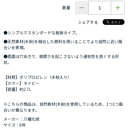
数量
シェアする
●シンプルでスタンダードな長鉢タイプ。
●天然素材(木粉)を融合した原料を用いることでより自然に近い風
合いを表現。
●底面は穴あきで、根腐りを起こさないよう通気性を良くする形
状。
【材質】ポリプロピレン（木粉入り）
【カラー】ネイビー
【容量】約2.7L
※こちらの商品は、自然素材(木紛)を使用しているため、1つ1つ風
合いが異なります。
メーカー：八幡化成
サイズ：6号