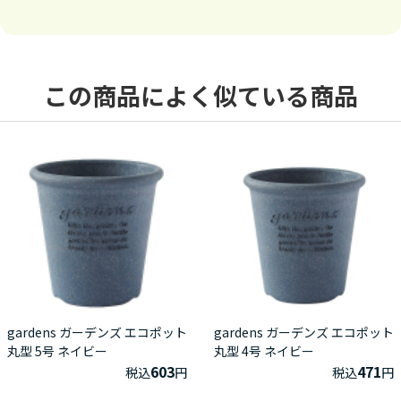
この商品によく似ている商品
gardens ガーデンズ エコポット
gardens ガーデンズ エコポット
丸型 5号 ネイビー
丸型 4号 ネイビー
603
471
税込
円
税込
円