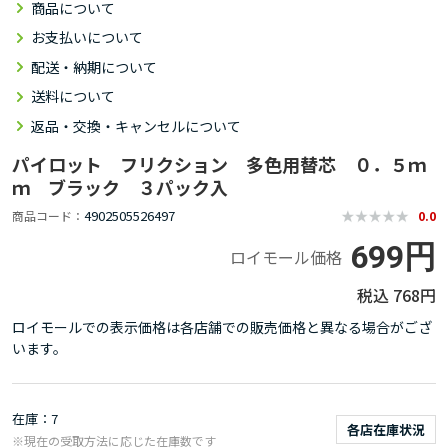
商品について
お支払いについて
配送・納期について
送料について
返品・交換・キャンセルについて
パイロット フリクション 多色用替芯 ０．５ｍ
ｍ ブラック ３パック入
4902505526497
商品コード
0.0
699円
ロイモール価格
768円
ロイモールでの表示価格は各店舗での販売価格と異なる場合がござ
います。
在庫
7
各店在庫状況
※現在の受取方法に応じた在庫数です