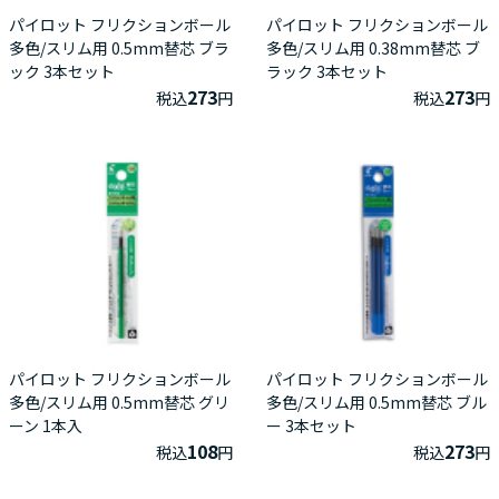
パイロット フリクションボール
パイロット フリクションボール
多色/スリム用 0.5mm替芯 ブラ
多色/スリム用 0.38mm替芯 ブ
ック 3本セット
ラック 3本セット
273
273
税込
円
税込
円
パイロット フリクションボール
パイロット フリクションボール
多色/スリム用 0.5mm替芯 グリ
多色/スリム用 0.5mm替芯 ブル
ーン 1本入
ー 3本セット
108
273
税込
円
税込
円