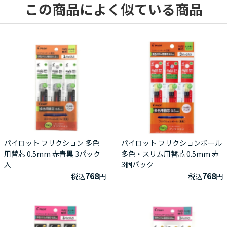
この商品によく似ている商品
パイロット フリクション 多色
パイロット フリクションボール
用替芯 0.5mm 赤青黒 3パック
多色・スリム用替芯 0.5mm 赤
入
3個パック
768
768
税込
円
税込
円