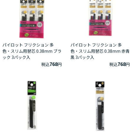
パイロット フリクション 多
パイロット フリクション 多
色・スリム用替芯 0.38mm ブラ
色・スリム用替芯 0.38mm 赤青
ック 3パック入
黒 3パック入
768
768
税込
円
税込
円