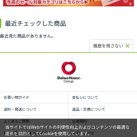
最近チェックした商品
最近見た商品がありません。
履歴を残さない
お買い物ガイド
支払いについて
送料・発送について
返品・交換について
よくあるご質問
会員規約
当サイトではWebサイトの利便性向上およびコンテンツの最適な
特定商取引法に基づく表示
お問い合わせ
提供を目的としてCookieを使用しています。