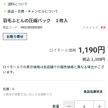
送料について
返品・交換・キャンセルについて
羽毛ふとんの圧縮パック １枚入
4901983805889
商品コード
0.0
お取り寄せ
1,190円
ロイモール価格
1,309円
ロイモールでの表示価格は各店舗での販売価格と異なる場合がござ
います。
在庫
0
各店在庫状況
※現在の受取方法に応じた在庫数です
数量