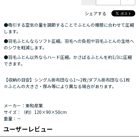
シェアする
●吸引する空気の量を調節することでふとんの種類に合わせて圧縮
します。
●羽毛ふとんならソフト圧縮。羽毛への負担や羽毛ふとんの生地へ
のシワを軽減します。
●羽毛ふとん以外ならハード圧縮。かさばるふとんを約1/3に圧縮
できます。
【収納の目安】シングル掛布団なら1～2枚/ダブル掛布団なら1枚
※ふとんの大きさ・厚み等により異なる場合があります。
メーカー：東和産業
サイズ：（約）120×90×50cm
重量：－
ユーザーレビュー