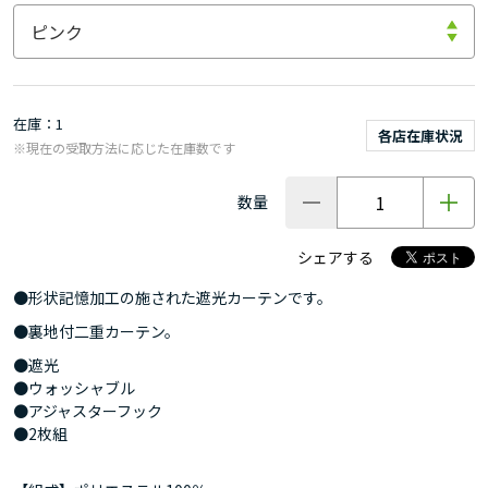
在庫
1
各店在庫状況
※現在の受取方法に応じた在庫数です
数量
シェアする
●形状記憶加工の施された遮光カーテンです。
●裏地付二重カーテン。
●遮光
●ウォッシャブル
●アジャスターフック
●2枚組