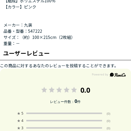
【組成】ポリエステル100％
【カラー】ピンク
メーカー：九装
品番・型番：547222
サイズ：（約）100×215cm（2枚組）
重量：－
ユーザーレビュー
この商品に対するあなたのレビューを投稿することができます。
0.0
0
レビュー件数：
件
★
5
(0)
★
4
(0)
★
3
(0)