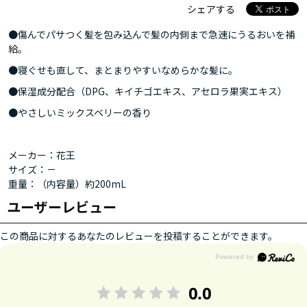
シェアする
●傷んでパサつく髪を包み込んで髪の内側まで急速にうるおいを補
給。
●寝ぐせも直して、まとまりやすいなめらかな髪に。
●保湿成分配合（DPG、キイチゴエキス、アセロラ果実エキス）
●やさしいミックスベリーの香り
メーカー：花王
サイズ：－
重量：（内容量）約200mL
ユーザーレビュー
この商品に対するあなたのレビューを投稿することができます。
0.0