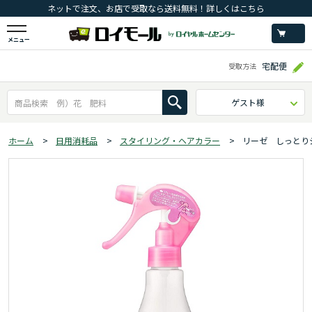
ネットで注文、お店で受取なら送料無料！詳しくはこちら
メニュー
宅配便
受取方法
ゲスト様
ホーム
>
日用消耗品
>
スタイリング・ヘアカラー
>
リーゼ しっとり