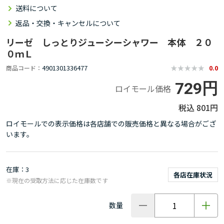
送料について
返品・交換・キャンセルについて
リーゼ しっとりジューシーシャワー 本体 ２０
０ｍＬ
4901301336477
商品コード
0.0
729円
ロイモール価格
801円
ロイモールでの表示価格は各店舗での販売価格と異なる場合がござ
います。
在庫
3
各店在庫状況
※現在の受取方法に応じた在庫数です
数量