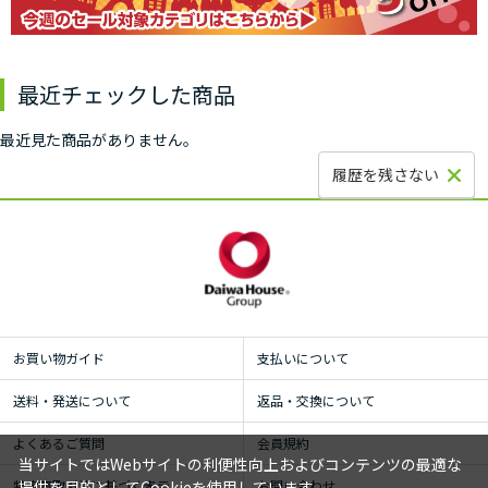
最近チェックした商品
最近見た商品がありません。
履歴を残さない
お買い物ガイド
支払いについて
送料・発送について
返品・交換について
よくあるご質問
会員規約
当サイトではWebサイトの利便性向上およびコンテンツの最適な
特定商取引法に基づく表示
お問い合わせ
提供を目的としてCookieを使用しています。