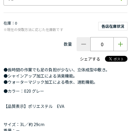
在庫
0
各店在庫状況
※現在の受取方法に応じた在庫数です
数量
シェアする
●長時間の作業でも足の負担が少ない、立体成型中敷き。
●シャインアップ加工による消臭機能。
●ウォーターマジック加工による吸水、速乾機能。
●カラー：020 グレー
【品質表示】ポリエステル EVA
サイズ：3L／約 29cm
重量：－