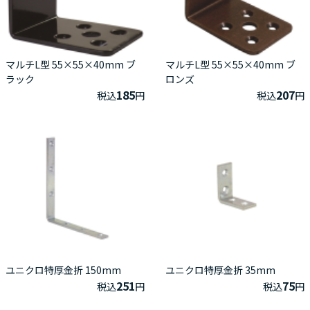
マルチL型 55×55×40mm ブ
マルチL型 55×55×40mm ブ
ラック
ロンズ
185
207
税込
円
税込
円
ユニクロ特厚金折 150mm
ユニクロ特厚金折 35mm
251
75
税込
円
税込
円