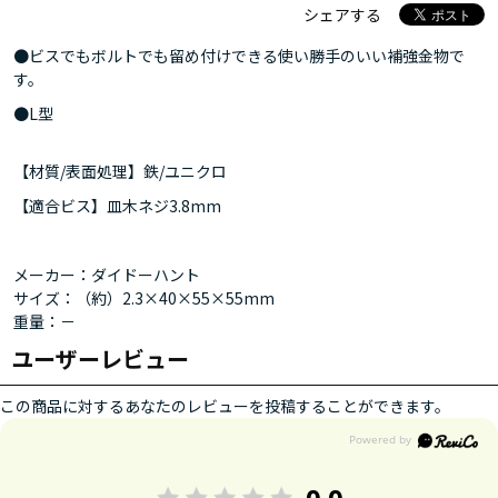
シェアする
●ビスでもボルトでも留め付けできる使い勝手のいい補強金物で
す。
●L型
【材質/表面処理】鉄/ユニクロ
【適合ビス】皿木ネジ3.8mm
メーカー：ダイドーハント
サイズ：（約）2.3×40×55×55mm
重量：－
ユーザーレビュー
この商品に対するあなたのレビューを投稿することができます。
0.0