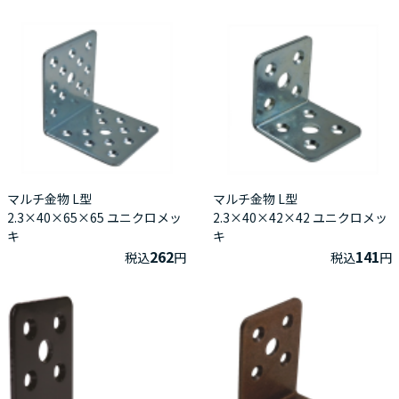
マルチ金物 L型
マルチ金物 L型
2.3×40×65×65 ユニクロメッ
2.3×40×42×42 ユニクロメッ
キ
キ
262
141
税込
円
税込
円