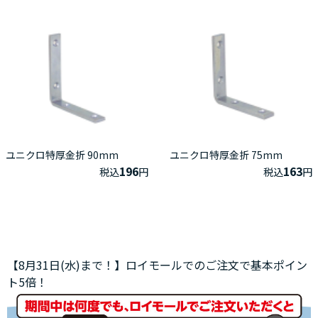
ユニクロ特厚金折 90mm
ユニクロ特厚金折 75mm
196
163
税込
円
税込
円
【8月31日(水)まで！】ロイモールでのご注文で基本ポイン
ト5倍！