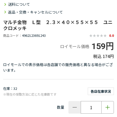
送料について
返品・交換・キャンセルについて
マルチ金物 Ｌ型 ２.３×４０×５５×５５ ユニ
クロメッキ
4962123691243
商品コード
0.0
159円
ロイモール価格
174円
ロイモールでの表示価格は各店舗での販売価格と異なる場合がござ
います。
在庫
32
各店在庫状況
※現在の受取方法に応じた在庫数です
数量