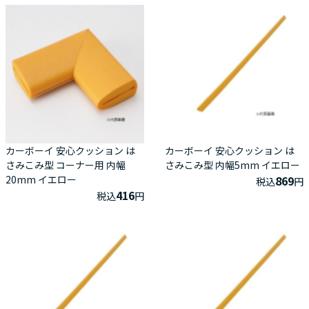
カーボーイ 安心クッション は
カーボーイ 安心クッション は
さみこみ型 コーナー用 内幅
さみこみ型 内幅5mm イエロー
20mm イエロー
869
税込
円
416
税込
円