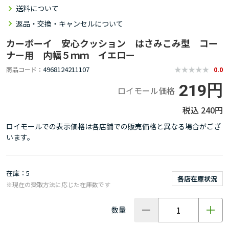
送料について
返品・交換・キャンセルについて
カーボーイ 安心クッション はさみこみ型 コー
ナー用 内幅５ｍｍ イエロー
4968124211107
商品コード
0.0
219円
ロイモール価格
240円
ロイモールでの表示価格は各店舗での販売価格と異なる場合がござ
います。
在庫
5
各店在庫状況
※現在の受取方法に応じた在庫数です
数量