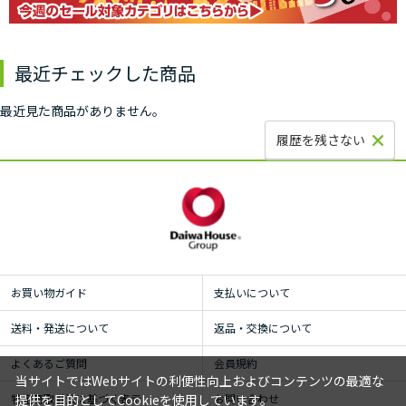
最近チェックした商品
最近見た商品がありません。
履歴を残さない
お買い物ガイド
支払いについて
送料・発送について
返品・交換について
よくあるご質問
会員規約
当サイトではWebサイトの利便性向上およびコンテンツの最適な
特定商取引法に基づく表示
お問い合わせ
提供を目的としてCookieを使用しています。