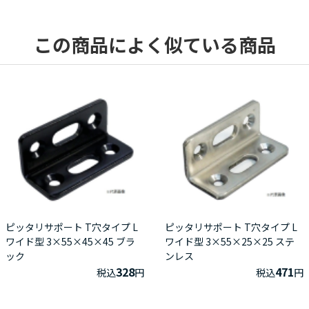
この商品によく似ている商品
ピッタリサポート T穴タイプ L
ピッタリサポート T穴タイプ L
ワイド型 3×55×45×45 ブラ
ワイド型 3×55×25×25 ステ
ック
ンレス
328
471
税込
円
税込
円