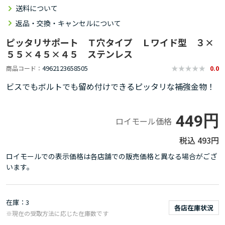
送料について
返品・交換・キャンセルについて
ピッタリサポート Ｔ穴タイプ Ｌワイド型 ３×
５５×４５×４５ ステンレス
4962123658505
商品コード
0.0
ビスでもボルトでも留め付けできるピッタリな補強金物！
449円
ロイモール価格
493円
ロイモールでの表示価格は各店舗での販売価格と異なる場合がござ
います。
在庫
3
各店在庫状況
※現在の受取方法に応じた在庫数です