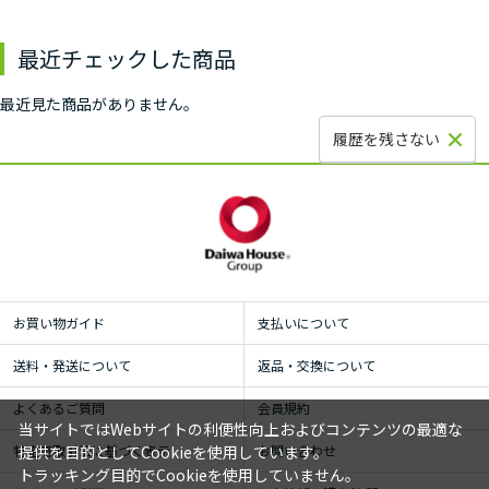
最近チェックした商品
最近見た商品がありません。
履歴を残さない
お買い物ガイド
支払いについて
送料・発送について
返品・交換について
よくあるご質問
会員規約
当サイトではWebサイトの利便性向上およびコンテンツの最適な
特定商取引法に基づく表示
お問い合わせ
提供を目的としてCookieを使用しています。
トラッキング目的でCookieを使用していません。