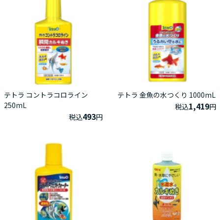
テトラ コントラコロライン
テトラ 金魚の水つくり 1000mL
250mL
1,419
税込
円
493
税込
円