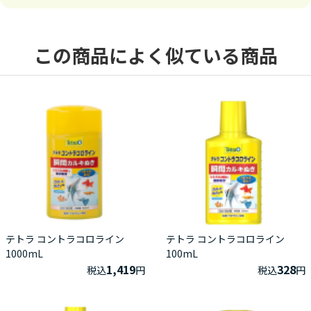
この商品によく似ている商品
テトラ コントラコロライン
テトラ コントラコロライン
1000mL
100mL
1,419
328
税込
円
税込
円