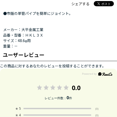
シェアする
●市販の単管パイプを簡単にジョイント。
メーカー：大平金属工業
品番・型番：ＨＫＬ３Ｘ
サイズ：48.6φ用
重量：－
ユーザーレビュー
この商品に対するあなたのレビューを投稿することができます。
0.0
0
レビュー件数：
件
★
5
(0)
★
4
(0)