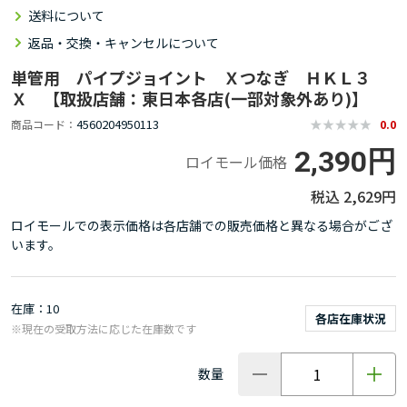
送料について
返品・交換・キャンセルについて
単管用 パイプジョイント Ｘつなぎ ＨＫＬ３
Ｘ 【取扱店舗：東日本各店(一部対象外あり)】
4560204950113
商品コード
0.0
2,390円
ロイモール価格
2,629円
ロイモールでの表示価格は各店舗での販売価格と異なる場合がござ
います。
在庫
10
各店在庫状況
※現在の受取方法に応じた在庫数です
数量