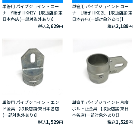
単管用 パイプジョイント コー
単管用 パイプジョイント コー
ナーY継ぎ HKN3Y 【取扱店舗:東
ナーL継ぎ HKE2L 【取扱店舗:東
日本各店(一部対象外あり)】
日本各店(一部対象外あり)】
2,629
2,189
税込
円
税込
円
単管用 パイプジョイント エン
単管用 パイプジョイント 片縦
ド金具 【取扱店舗:東日本各店
ボルト止金具 【取扱店舗:東日
(一部対象外あり)】
本各店(一部対象外あり)】
1,529
1,529
税込
円
税込
円