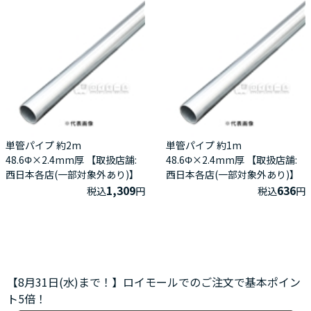
単管パイプ 約2m
単管パイプ 約1m
48.6Φ×2.4mm厚 【取扱店舗:
48.6Φ×2.4mm厚 【取扱店舗:
西日本各店(一部対象外あり)】
西日本各店(一部対象外あり)】
1,309
636
税込
円
税込
円
【8月31日(水)まで！】ロイモールでのご注文で基本ポイン
ト5倍！