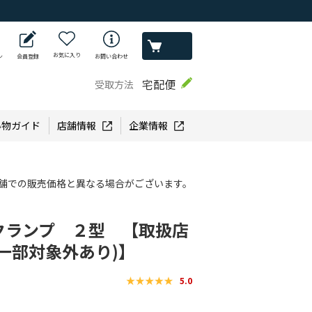
お気に入り
ン
会員登録
お問い合わせ
宅配便
受取方法
い物ガイド
店舗情報
企業情報
舗での販売価格と異なる場合がございます。
クランプ ２型 【取扱店
一部対象外あり)】
5.0