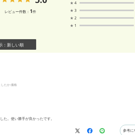
★
4
1
★
3
レビュー件数：
件
★
2
★
1
示：新しい順
ましたか
:価格
した。使い勝手が良かったです。
参考に