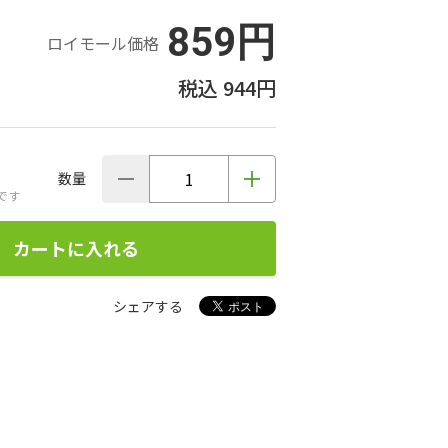
859円
ロイモール価格
944円
数量
です
カートに入れる
シェアする