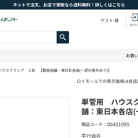
ネットで注文、お店で受取なら送料無料！詳しくはこちら
ゲスト 様
ログイ
お買
ハウスクランプ ２型 【取扱店舗：東日本各店(一部対象外あり)】
ロイモールでの表示価格は各店
単管用 ハウス
舗：東日本各店(
00431095
商品コード
平行自在