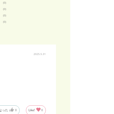
(0)
(0)
(0)
(0)
2025.5.31
なった
0
Like!
0