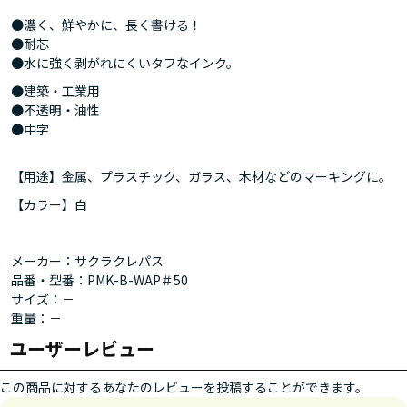
●濃く、鮮やかに、長く書ける！
●耐芯
●水に強く剥がれにくいタフなインク。
●建築・工業用
●不透明・油性
●中字
【用途】金属、プラスチック、ガラス、木材などのマーキングに。
【カラー】白
メーカー：サクラクレパス
品番・型番：PMK-B-WAP＃50
サイズ：－
重量：－
ユーザーレビュー
この商品に対するあなたのレビューを投稿することができます。