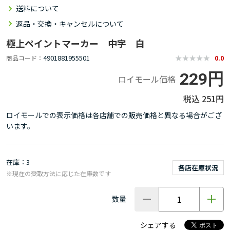
送料について
返品・交換・キャンセルについて
極上ペイントマーカー 中字 白
4901881955501
商品コード
0.0
229円
ロイモール価格
251円
ロイモールでの表示価格は各店舗での販売価格と異なる場合がござ
います。
在庫
3
各店在庫状況
※現在の受取方法に応じた在庫数です
数量
シェアする