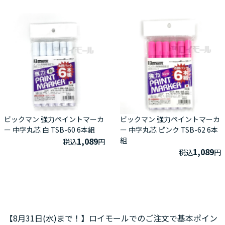
ビックマン 強力ペイントマーカ
ビックマン 強力ペイントマーカ
ー 中字丸芯 白 TSB-60 6本組
ー 中字丸芯 ピンク TSB-62 6本
1,089
組
税込
円
1,089
税込
円
【8月31日(水)まで！】ロイモールでのご注文で基本ポイン