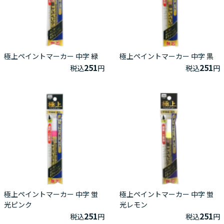
極上ペイントマーカー 中字 緑
極上ペイントマーカー 中字 黒
251
251
税込
円
税込
円
極上ペイントマーカー 中字 蛍
極上ペイントマーカー 中字 蛍
光ピンク
光レモン
251
251
税込
円
税込
円