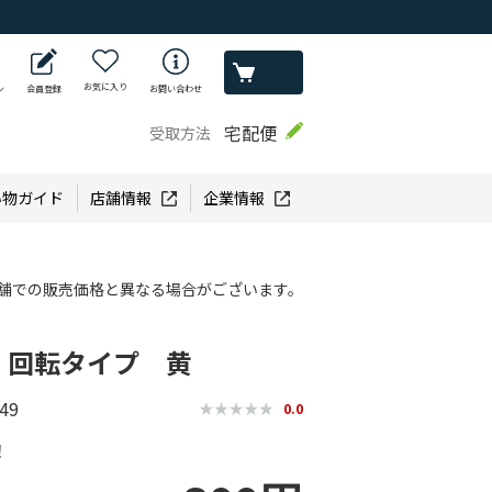
お気に入り
ン
会員登録
お問い合わせ
宅配便
受取方法
い物ガイド
店舗情報
企業情報
舗での販売価格と異なる場合がございます。
 回転タイプ 黄
49
0.0
！