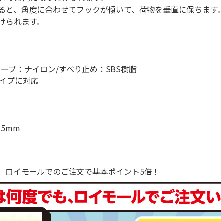
ると、角度に合わせてフックが傾いて、荷物を垂直に保ちます
けられます。
。
ープ：ナイロン/すべり止め：SBS樹脂
パイプに対応
5mm
で！】ロイモールでのご注文で基本ポイント5倍！