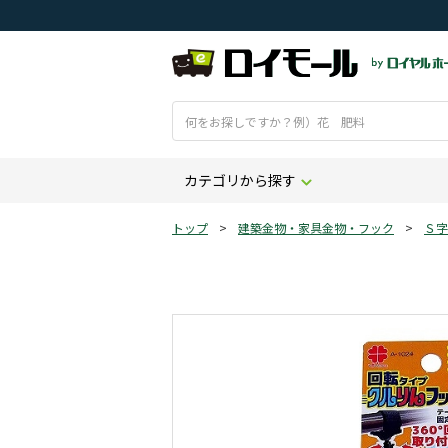
カテゴリから探す
トップ
>
建築金物・家具金物・フック
>
Ｓ字