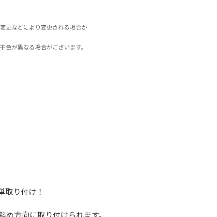
変更などにより変更される場合が
干色が異なる場合がございます。
単取り付け！
・斜め方向に取り付けられます。