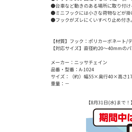
●台車など動きのある場所に取り付け
●ミニフックには小さな荷物などが掛
●フックがズレにくいすべり止め付き
【材質】フック：ポリカーボネート/テ
【対応サイズ】直径約20～40mmの
メーカー：ニッサチェイン
品番・型番：A-1024
サイズ：（約）幅55×奥行40×高さ17
重量：－
【8月31日(水)ま