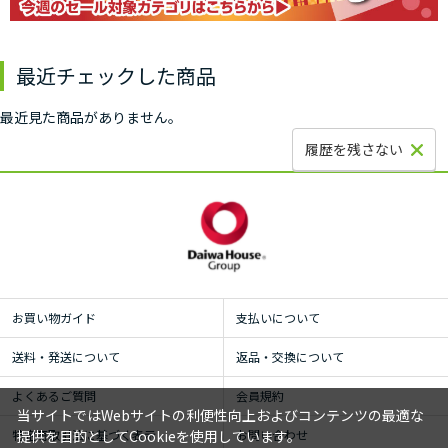
最近チェックした商品
最近見た商品がありません。
履歴を残さない
お買い物ガイド
支払いについて
送料・発送について
返品・交換について
よくあるご質問
会員規約
当サイトではWebサイトの利便性向上およびコンテンツの最適な
特定商取引法に基づく表示
お問い合わせ
提供を目的としてCookieを使用しています。