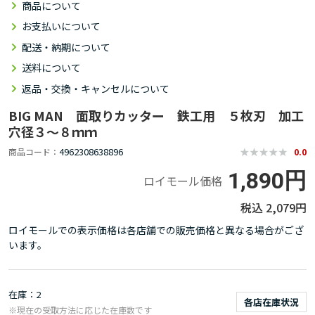
商品について
お支払いについて
配送・納期について
送料について
返品・交換・キャンセルについて
BIG MAN 面取りカッター 鉄工用 ５枚刃 加工
穴径３～８ｍｍ
4962308638896
商品コード
0.0
1,890円
ロイモール価格
2,079円
ロイモールでの表示価格は各店舗での販売価格と異なる場合がござ
います。
在庫
2
各店在庫状況
※現在の受取方法に応じた在庫数です