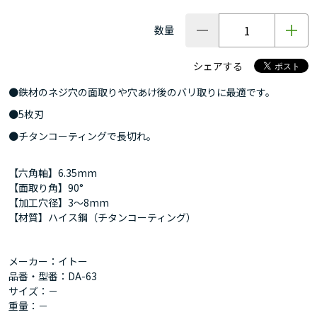
数量
シェアする
●鉄材のネジ穴の面取りや穴あけ後のバリ取りに最適です。
●5枚刃
●チタンコーティングで長切れ。
【六角軸】6.35mm
【面取り角】90°
【加工穴径】3～8mm
【材質】ハイス鋼（チタンコーティング）
メーカー：イトー
品番・型番：DA-63
サイズ：－
重量：－