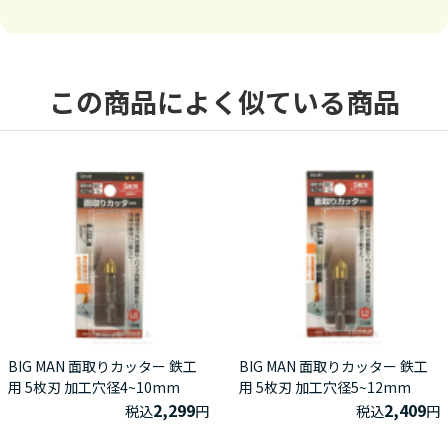
この商品によく似ている商品
BIG MAN 面取りカッター 鉄工
BIG MAN 面取りカッター 鉄工
用 5枚刃 加工穴径4~10mm
用 5枚刃 加工穴径5~12mm
2,299
2,409
税込
円
税込
円