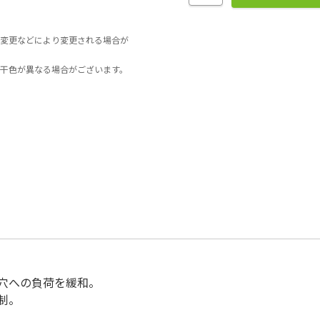
変更などにより変更される場合が
干色が異なる場合がございます。
穴への負荷を緩和。
制。