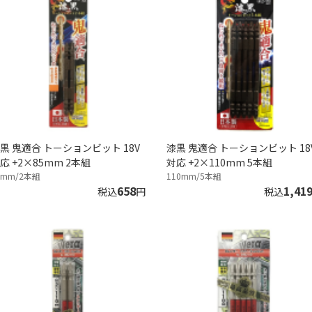
黒 鬼適合 トーションビット 18V
漆黒 鬼適合 トーションビット 18
応 +2×85mm 2本組
対応 +2×110mm 5本組
5mm/2本組
110mm/5本組
658
1,41
税込
円
税込