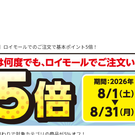
で！】ロイモールでのご注文で基本ポイント5倍！
替わりで対象カテゴリの商品が5％オフ！