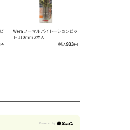
ンビ
Wera ノーマル バイトーションビッ
ト 110mm 2本入
9
933
円
税込
円