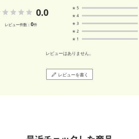
★
5
0.0
★
4
0
★
3
レビュー件数：
件
★
2
★
1
レビューはありません。
レビューを書く
最近チェックした商品