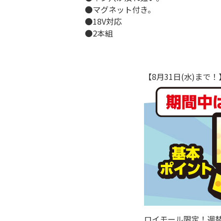
●マグネット付き。
●18V対応
●2本組
【8月31日(水)ま
ロイモール限定！週