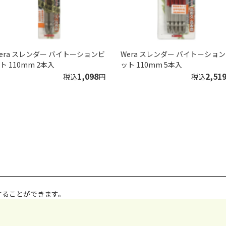
era スレンダー バイトーションビ
Wera スレンダー バイトーショ
ト 110mm 2本入
ット 110mm 5本入
1,098
2,51
税込
円
税込
することができます。