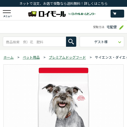
ネットで注文、お店で受取なら送料無料！詳しくはこちら
メニュー
宅配便
受取方法
ゲスト様
ホーム
>
ペット用品
>
プレミアムドッグフード
>
サイエンス・ダイエ