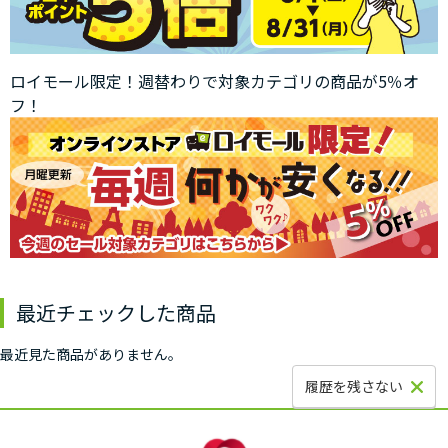
ロイモール限定！週替わりで対象カテゴリの商品が5％オ
フ！
最近チェックした商品
最近見た商品がありません。
履歴を残さない