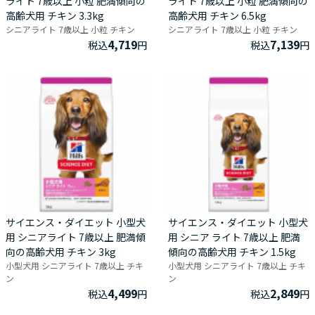
ライト 7歳以上 小粒 肥満傾向の
ライト 7歳以上 小粒 肥満傾向の
高齢犬用 チキン 3.3kg
高齢犬用 チキン 6.5kg
シニアライト 7歳以上 小粒 チキン
シニアライト 7歳以上 小粒 チキン
4,719
7,139
税込
円
税込
円
サイエンス・ダイエット 小型犬
サイエンス・ダイエット 小型犬
用 シニアライト 7歳以上 肥満傾
用 シニア ライト 7歳以上 肥満
向の高齢犬用 チキン 3kg
傾向の高齢犬用 チキン 1.5kg
小型犬用 シニアライト 7歳以上 チキ
小型犬用 シニアライト 7歳以上 チキ
ン
ン
4,499
2,849
税込
円
税込
円