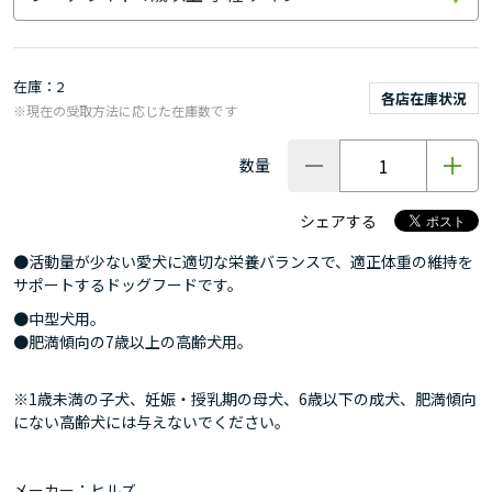
在庫
2
各店在庫状況
※現在の受取方法に応じた在庫数です
数量
シェアする
●活動量が少ない愛犬に適切な栄養バランスで、適正体重の維持を
サポートするドッグフードです。
●中型犬用。
●肥満傾向の7歳以上の高齢犬用。
※1歳未満の子犬、妊娠・授乳期の母犬、6歳以下の成犬、肥満傾向
にない高齢犬には与えないでください。
メーカー：ヒルズ