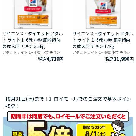
サイエンス・ダイエット アダル
サイエンス・ダイエット アダル
ト ライト 1~6歳 小粒 肥満傾向
ト ライト 1~6歳 小粒 肥満傾向
の成犬用 チキン 3.3kg
の成犬用 チキン 12kg
アダルトライト 1～6歳 小粒 チキン
アダルトライト 1～6歳 小粒 チキン
4,719
11,990
税込
円
税込
円
【8月31日(水)まで！】ロイモールでのご注文で基本ポイン
ト5倍！