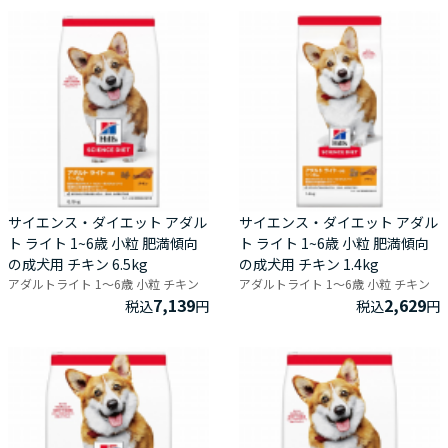
サイエンス・ダイエット アダル
サイエンス・ダイエット アダル
ト ライト 1~6歳 小粒 肥満傾向
ト ライト 1~6歳 小粒 肥満傾向
の成犬用 チキン 6.5kg
の成犬用 チキン 1.4kg
アダルトライト 1～6歳 小粒 チキン
アダルトライト 1～6歳 小粒 チキン
7,139
2,629
税込
円
税込
円