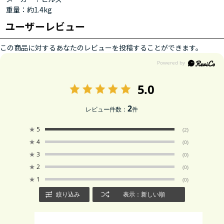
重量：約1.4kg
ユーザーレビュー
この商品に対するあなたのレビューを投稿することができます。
5.0
2
レビュー件数：
件
★
5
(2)
★
4
(0)
★
3
(0)
★
2
(0)
★
1
(0)
絞り込み
表示：新しい順