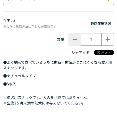
在庫
3
各店在庫状況
※現在の受取方法に応じた在庫数です
数量
シェアする
●よく噛んで食べているうちに歯石・歯垢がつきにくくなる愛犬用
スナックです。
●ナチュラルタイプ
●5枚入
※愛犬用スナックです。人の食べ物ではありません。
※生後3ヶ月未満の幼犬には与えないでください。