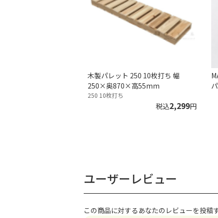
木製パレット 250 10枚打ち 幅
M
250×奥870×高55mm
パ
250 10枚打ち
2,299
税込
円
ユーザーレビュー
この商品に対するあなたのレビューを投稿