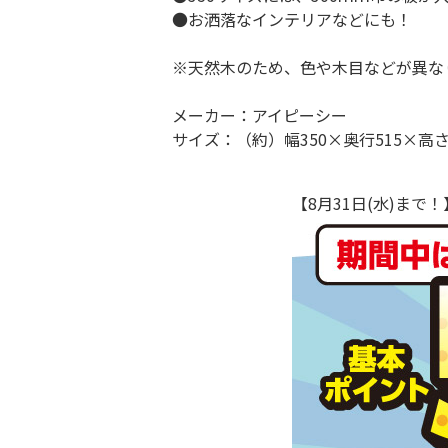
●お洒落なインテリアなどにも！
※天然木のため、色や木目などが異な
メーカー：アイピーシー
サイズ：（約）幅350×奥行515×高さ
【8月31日(水)ま