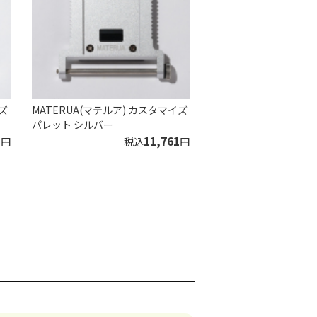
ズ
MATERUA(マテルア) カスタマイズ
パレット シルバー
1
11,761
円
税込
円