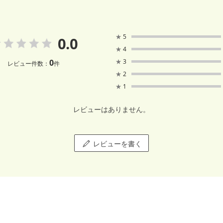
★
5
0.0
★
4
0
★
3
レビュー件数：
件
★
2
★
1
レビューはありません。
レビューを書く