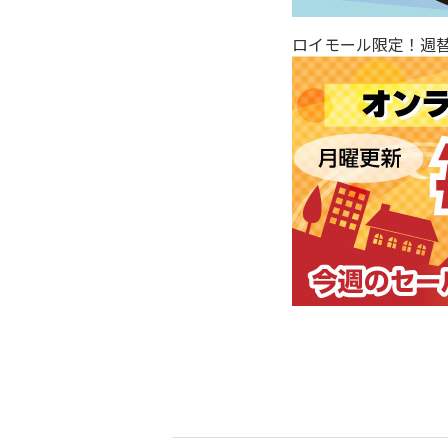
ロイモール限定！週