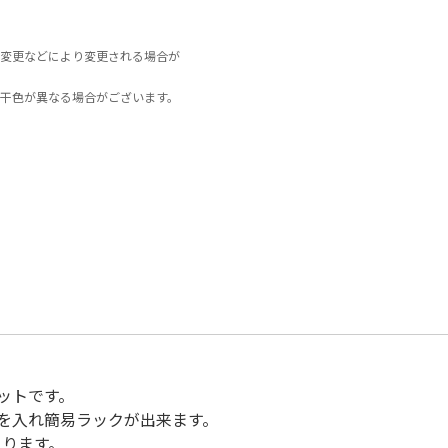
変更などにより変更される場合が
干色が異なる場合がございます。
ットです。
を入れ簡易ラックが出来ます。
入ります。