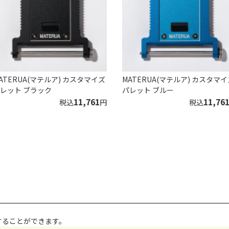
ATERUA(マテルア) カスタマイズ
MATERUA(マテルア) カスタマイ
レット ブラック
パレット ブルー
11,761
11,76
税込
円
税込
することができます。