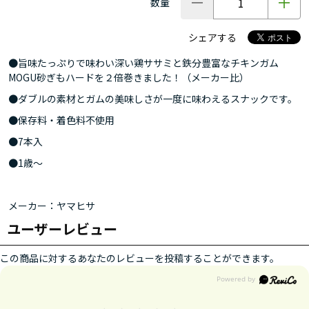
数量
シェアする
●旨味たっぷりで味わい深い鶏ササミと鉄分豊富なチキンガム
MOGU砂ぎもハードを２倍巻きました！（メーカー比）
●ダブルの素材とガムの美味しさが一度に味わえるスナックです。
●保存料・着色料不使用
●7本入
●1歳～
メーカー：ヤマヒサ
ユーザーレビュー
この商品に対するあなたのレビューを投稿することができます。