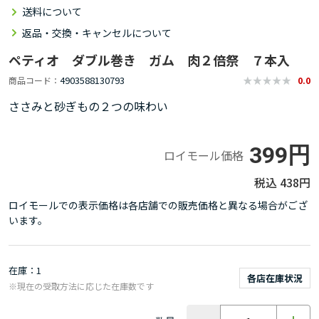
送料について
返品・交換・キャンセルについて
ペティオ ダブル巻き ガム 肉２倍祭 ７本入
4903588130793
商品コード
0.0
ささみと砂ぎもの２つの味わい
399円
ロイモール価格
438円
ロイモールでの表示価格は各店舗での販売価格と異なる場合がござ
います。
在庫
1
各店在庫状況
※現在の受取方法に応じた在庫数です