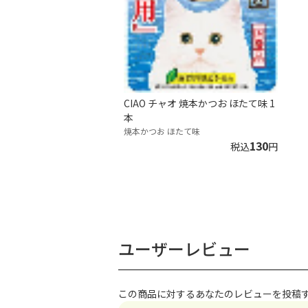
CIAO チャオ 焼本かつお ほたて味 1
本
焼本かつお ほたて味
130
税込
円
ユーザーレビュー
この商品に対するあなたのレビューを投稿