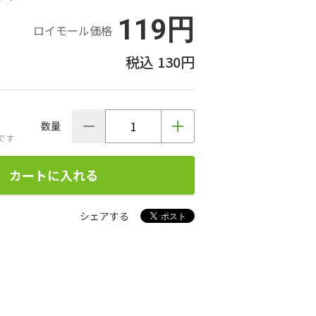
119円
ロイモール価格
130円
数量
です
カートに入れる
シェアする