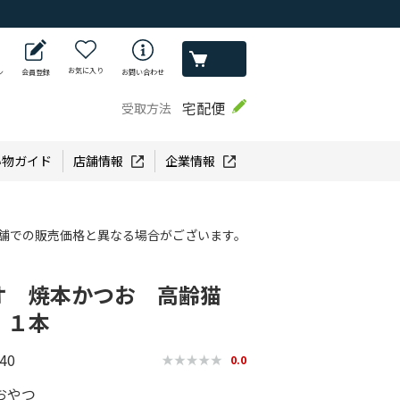
お気に入り
ン
会員登録
お問い合わせ
宅配便
受取方法
い物ガイド
店舗情報
企業情報
舗での販売価格と異なる場合がございます。
オ 焼本かつお 高齢猫
 １本
40
0.0
おやつ