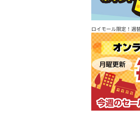
ロイモール限定！週