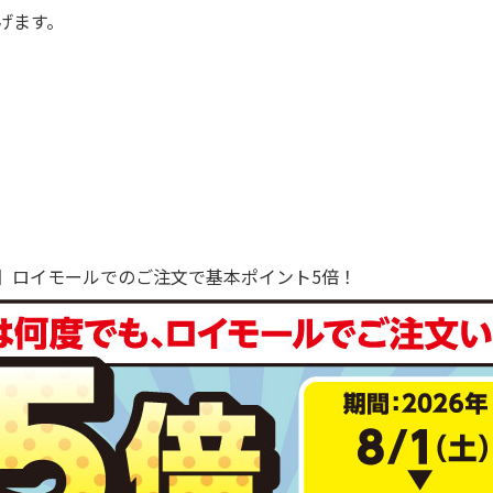
げます。
で！】ロイモールでのご注文で基本ポイント5倍！