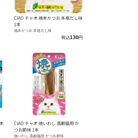
CIAO チャオ 焼本かつお 本格だし味
1本
焼本かつお 本格だし味
130
税込
円
0本
CIAO チャオ 焼いわし 高齢猫用 か
つお節味 1本
焼いわし 高齢猫用 かつお節味