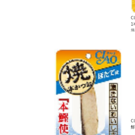
C
1
焼
C
鮮