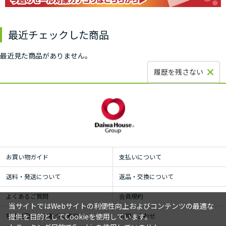
最近チェックした商品
最近見た商品がありません。
履歴を残さない
お買い物ガイド
支払いについて
送料・発送について
返品・交換について
よくあるご質問
会員規約
当サイトではWebサイトの利便性向上およびコンテンツの最適な
特定商取引法に基づく表示
お問い合わせ
提供を目的としてCookieを使用しています。