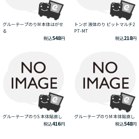
グルーテープのりM 本体はがせ
トンボ 液体のり ピットマルチ2
る
PT-MT
548
218
税込
円
税込
円
グルーテープのりS 本体貼直し
グルーテープのりM 本体貼直し
416
548
税込
円
税込
円