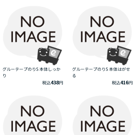
グルーテープのりS 本体しっか
グルーテープのりS 本体はがせ
り
る
438
416
税込
円
税込
円