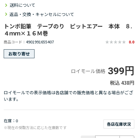
送料について
返品・交換・キャンセルについて
トンボ鉛筆 テープのり ピットエアー 本体 ８.
４ｍｍ×１６Ｍ巻
4901991655407
商品コード
0.0
お取り寄せ
399円
ロイモール価格
438円
ロイモールでの表示価格は各店舗での販売価格と異なる場合がござ
います。
在庫
0
各店在庫状況
※現在の受取方法に応じた在庫数です