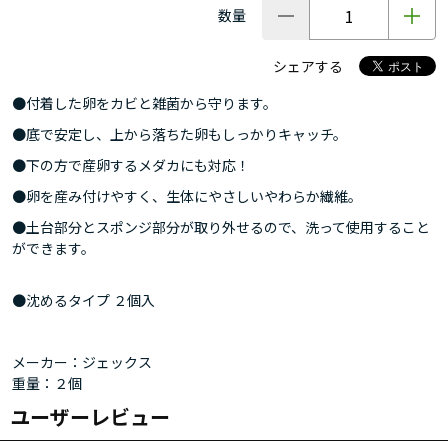
数量
シェアする
●付着した卵をカビと雑菌から守ります。
●底で安定し、上から落ちた卵もしっかりキャッチ。
●下の方で産卵するメダカにも対応！
●卵を産み付けやすく、生体にやさしいやわらか繊維。
●土台部分とスポンジ部分が取り外せるので、洗って使用すること
ができます。
●沈めるタイプ ２個入
メーカー：ジェックス
重量：２個
ユーザーレビュー