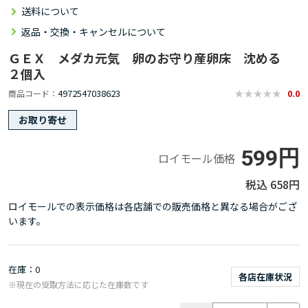
送料について
返品・交換・キャンセルについて
ＧＥＸ メダカ元気 卵のお守り産卵床 沈める
２個入
4972547038623
商品コード
0.0
お取り寄せ
599円
ロイモール価格
658円
ロイモールでの表示価格は各店舗での販売価格と異なる場合がござ
います。
在庫
0
各店在庫状況
※現在の受取方法に応じた在庫数です