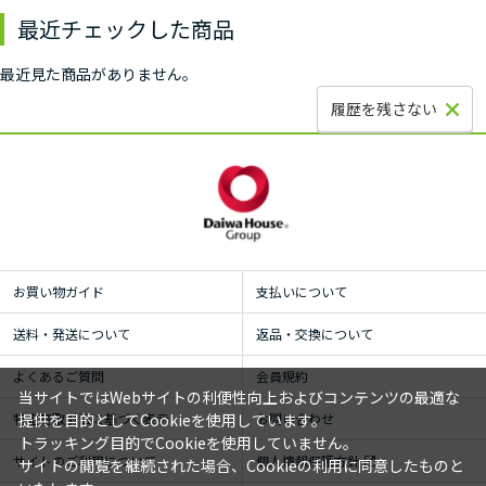
最近チェックした商品
最近見た商品がありません。
履歴を残さない
お買い物ガイド
支払いについて
送料・発送について
返品・交換について
よくあるご質問
会員規約
当サイトではWebサイトの利便性向上およびコンテンツの最適な
提供を目的としてCookieを使用しています。
特定商取引法に基づく表示
お問い合わせ
トラッキング目的でCookieを使用していません。
サイトのご利用について
個人情報保護方針
サイトの閲覧を継続された場合、Cookieの利用に同意したものと