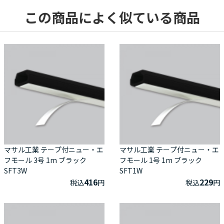
この商品によく似ている商品
マサル工業 テープ付ニュー・エ
マサル工業 テープ付ニュー・エ
フモール 3号 1m ブラック
フモール 1号 1m ブラック
SFT3W
SFT1W
416
229
税込
円
税込
円