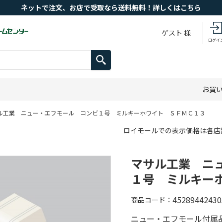
ネットで注文、お店で受取なら送料無料！詳しくはこちら
ゲスト 様
ログイ
お買
ル工業 ニュー・エフモール コンビ１号 ミルキーホワイト ＳＦＭＣ１３
ロイモールでの表示価格は各店
マサル工業 ニ
１号 ミルキー
45289442430
商品コード
ニュー・エフモール付属