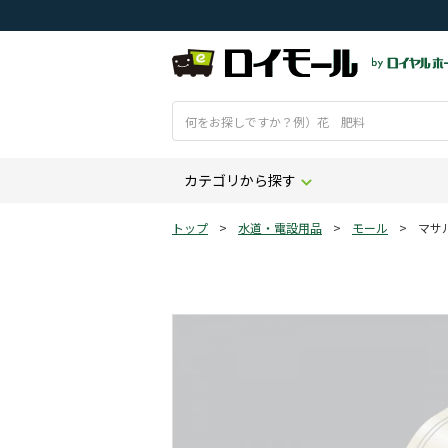
カテゴリから探す
トップ
>
水道・電設用品
>
モール
>
マサ