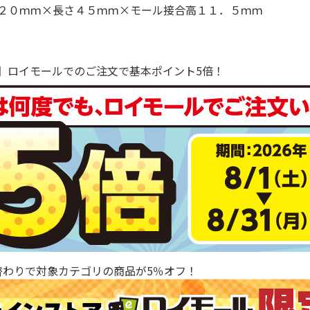
２０ｍｍ×長さ４５ｍｍ×モール接合高１１．５ｍｍ
で！】ロイモールでのご注文で基本ポイント5倍！
替わりで対象カテゴリの商品が5％オフ！