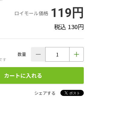
119円
ロイモール価格
130円
数量
です
カートに入れる
シェアする