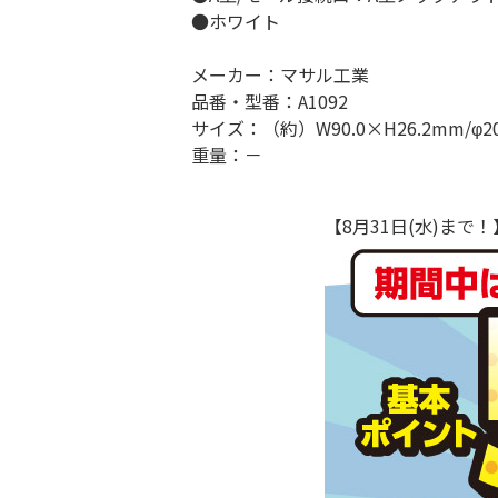
●ホワイト
メーカー：マサル工業
品番・型番：A1092
サイズ：（約）W90.0×H26.2mm/φ2
重量：－
【8月31日(水)ま