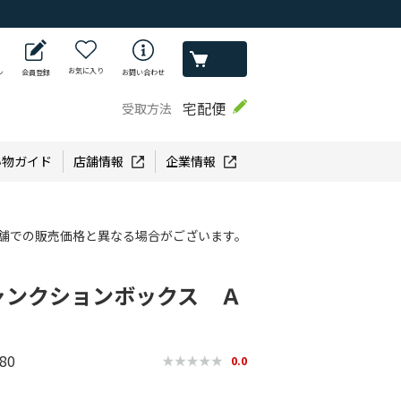
お気に入り
ン
会員登録
お問い合わせ
宅配便
受取方法
い物ガイド
店舗情報
企業情報
舗での販売価格と異なる場合がございます。
ャンクションボックス Ａ
80
0.0