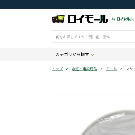
カテゴリから探す
トップ
>
水道・電設用品
>
モール
>
マサ