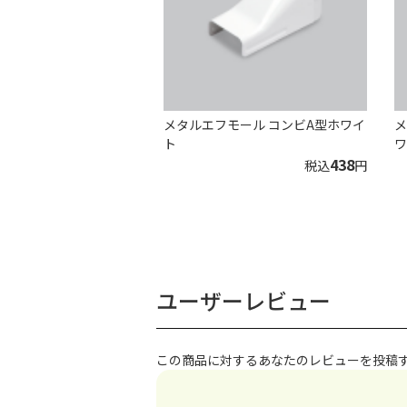
メタルエフモール コンビA型ホワイ
メ
ト
ワ
438
税込
円
ユーザーレビュー
この商品に対するあなたのレビューを投稿