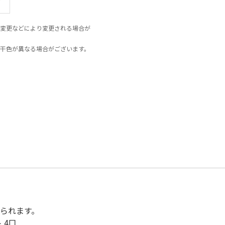
変更などにより変更される場合が
干色が異なる場合がございます。
けられます。
 4口