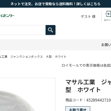
ネットで注文、お店で受取なら送料無料！詳しくはこちら
ゲスト 様
ログイ
お買
ル工業 ジャンクションボックス Ａ型 ホワイト
ロイモールでの表示価格は各店
マサル工業 ジ
型 ホワイト
45289442710
商品コード
お取り寄せ