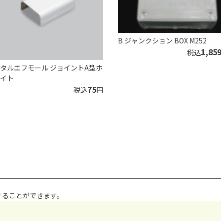
B ジャンクション BOX M252
1,85
税込
タルエフモール ジョイントA型ホ
イト
75
税込
円
することができます。