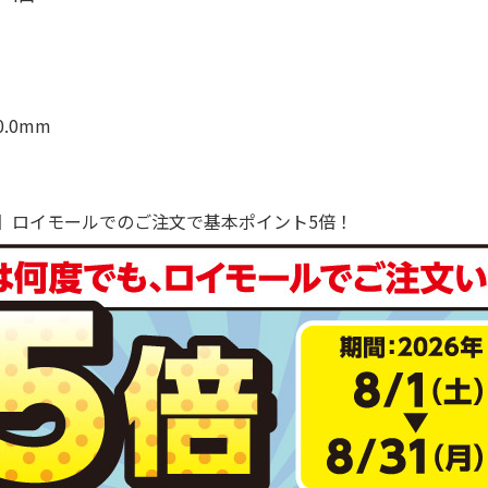
0.0mm
で！】ロイモールでのご注文で基本ポイント5倍！