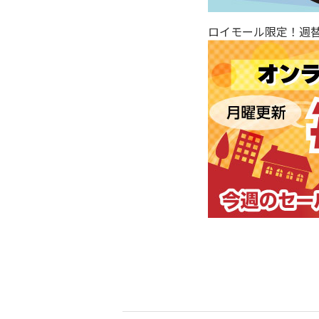
ロイモール限定！週