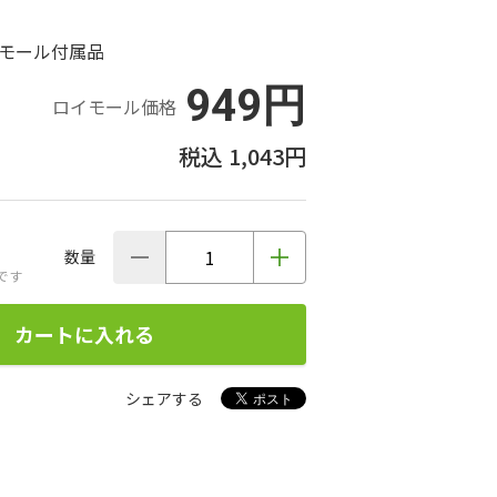
ルモール付属品
949円
ロイモール価格
1,043円
数量
です
カートに入れる
シェアする