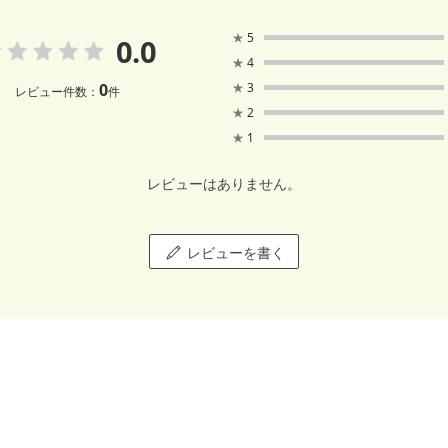
★
5
0.0
★
4
0
★
3
レビュー件数：
件
★
2
★
1
レビューはありません。
レビューを書く