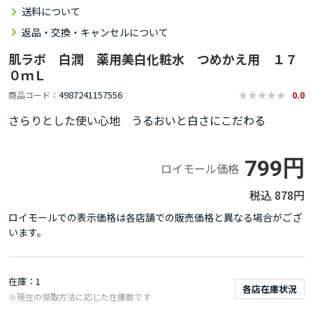
送料について
返品・交換・キャンセルについて
肌ラボ 白潤 薬用美白化粧水 つめかえ用 １７
０ｍＬ
4987241157556
商品コード
0.0
さらりとした使い心地 うるおいと白さにこだわる
799円
ロイモール価格
878円
ロイモールでの表示価格は各店舗での販売価格と異なる場合がござ
います。
在庫
1
各店在庫状況
※現在の受取方法に応じた在庫数です