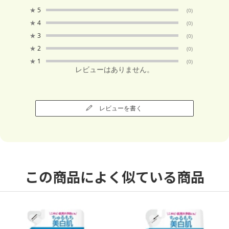
★
5
(0)
★
4
(0)
★
3
(0)
★
2
(0)
★
1
(0)
レビューはありません。
レビューを書く
この商品によく似ている商品