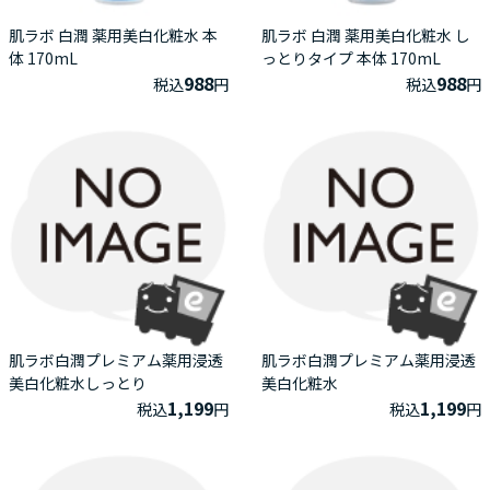
肌ラボ 白潤 薬用美白化粧水 本
肌ラボ 白潤 薬用美白化粧水 し
体 170mL
っとりタイプ 本体 170mL
988
988
税込
円
税込
円
肌ラボ白潤プレミアム薬用浸透
肌ラボ白潤プレミアム薬用浸透
美白化粧水しっとり
美白化粧水
1,199
1,199
税込
円
税込
円