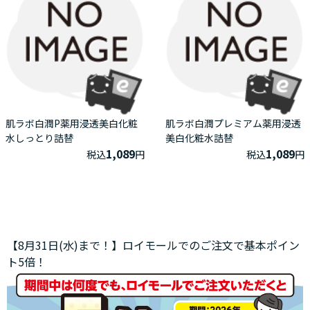
肌ラボ白潤P薬用浸透美白化粧
肌ラボ白潤プレミアム薬用浸透
水しっとり詰替
美白化粧水詰替
1,089
1,089
税込
円
税込
円
【8月31日(水)まで！】ロイモールでのご注文で基本ポイン
ト5倍！