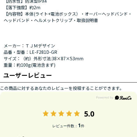
【防水性】防沫型IPX4
【落下強度】約2m
【内容物】本体(ライト+電池ボックス）・オーバーヘッドバンド・
ヘッドバンド・ヘルメットクリップ・取扱説明書
メーカー：ＴＪＭデザイン
品番・型番：LE-F281D-GR
サイズ：（約）外形寸法:38×87×53mm
重量：約100g(電池含まず)
ユーザーレビュー
この商品に対するあなたのレビューを投稿することができます。
5.0
1
レビュー件数：
件