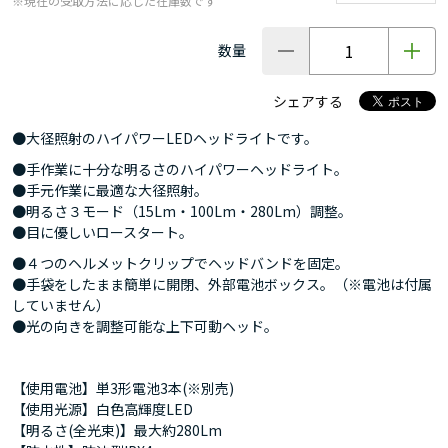
※現在の受取方法に応じた在庫数です
数量
シェアする
●大径照射のハイパワーLEDヘッドライトです。
●手作業に十分な明るさのハイパワーヘッドライト。
●手元作業に最適な大径照射。
●明るさ３モード（15Lm・100Lm・280Lm）調整。
●目に優しいロースタート。
●４つのヘルメットクリップでヘッドバンドを固定。
●手袋をしたまま簡単に開閉、外部電池ボックス。（※電池は付属
していません）
●光の向きを調整可能な上下可動ヘッド。
【使用電池】単3形電池3本(※別売)
【使用光源】白色高輝度LED
【明るさ(全光束)】最大約280Lm