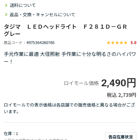
送料について
返品・交換・キャンセルについて
タジマ ＬＥＤヘッドライト Ｆ２８１Ｄ－ＧＲ
グレー
4975364260765
商品コード
5.0
手元作業に最適 大径照射 手作業に十分な明るさのハイパワ
ー！
2,490円
ロイモール価格
2,739円
ロイモールでの表示価格は各店舗での販売価格と異なる場合がござ
います。
在庫
1
各店在庫状況