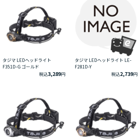
タジマ LEDヘッドライト
タジマ LEDヘッドライト LE-
F351D-G ゴールド
F281D-Y
3,289
2,739
税込
円
税込
円