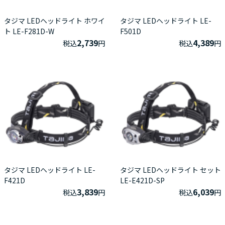
タジマ LEDヘッドライト ホワイ
タジマ LEDヘッドライト LE-
ト LE-F281D-W
F501D
2,739
4,389
税込
円
税込
円
タジマ LEDヘッドライト LE-
タジマ LEDヘッドライト セット
F421D
LE-E421D-SP
3,839
6,039
税込
円
税込
円