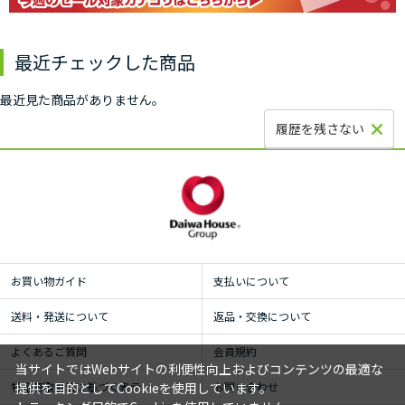
最近チェックした商品
最近見た商品がありません。
履歴を残さない
お買い物ガイド
支払いについて
送料・発送について
返品・交換について
よくあるご質問
会員規約
当サイトではWebサイトの利便性向上およびコンテンツの最適な
特定商取引法に基づく表示
お問い合わせ
提供を目的としてCookieを使用しています。