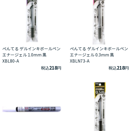
ぺんてる ゲルインキボールペン
ぺんてる ゲルインキボールペン
エナージェル 1.0mm 黒
エナージェル 0.3mm 黒
XBL80-A
XBLN73-A
218
218
税込
円
税込
円