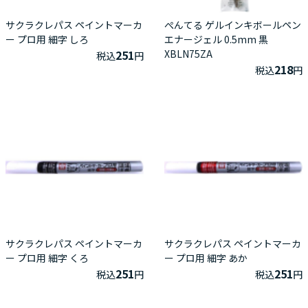
サクラクレパス ペイントマーカ
ぺんてる ゲルインキボールペン
ー プロ用 細字 しろ
エナージェル 0.5mm 黒
251
XBLN75ZA
税込
円
218
税込
円
サクラクレパス ペイントマーカ
サクラクレパス ペイントマーカ
ー プロ用 細字 くろ
ー プロ用 細字 あか
251
251
税込
円
税込
円