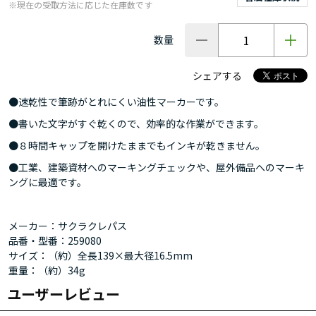
※現在の受取方法に応じた在庫数です
数量
シェアする
●速乾性で筆跡がとれにくい油性マーカーです。
●書いた文字がすぐ乾くので、効率的な作業ができます。
●８時間キャップを開けたままでもインキが乾きません。
●工業、建築資材へのマーキングチェックや、屋外備品へのマーキ
ングに最適です。
メーカー：サクラクレパス
品番・型番：259080
サイズ：（約）全長139×最大径16.5mm
重量：（約）34g
ユーザーレビュー