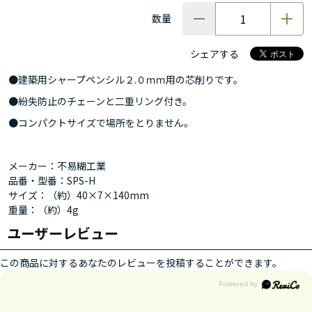
数量
シェアする
●建築用シャープペンシル２.０ｍｍ用の芯削りです。
●紛失防止のチェーンと二重リング付き。
●コンパクトサイズで場所をとりません。
メーカー：不易糊工業
品番・型番：SPS-H
サイズ：（約）40×7×140mm
重量：（約）4g
ユーザーレビュー
この商品に対するあなたのレビューを投稿することができます。