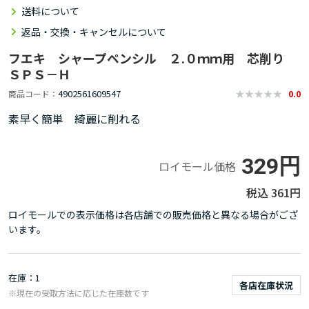
送料について
返品・交換・キャンセルについて
フエキ シャープペンシル ２.０ｍｍ用 芯削り
ＳＰＳ－Ｈ
4902561609547
商品コード
0.0
素早く簡単 綺麗に削れる
329円
ロイモール価格
361円
ロイモールでの表示価格は各店舗での販売価格と異なる場合がござ
います。
在庫
1
各店在庫状況
※現在の受取方法に応じた在庫数です