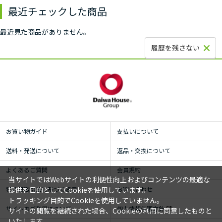
最近チェックした商品
最近見た商品がありません。
履歴を残さない
お買い物ガイド
支払いについて
送料・発送について
返品・交換について
よくあるご質問
会員規約
当サイトではWebサイトの利便性向上およびコンテンツの最適な
特定商取引法に基づく表示
お問い合わせ
提供を目的としてCookieを使用しています。
トラッキング目的でCookieを使用していません。
サイトのご利用について
個人情報保護方針
サイトの閲覧を継続された場合、Cookieの利用に同意したものと
いたします。