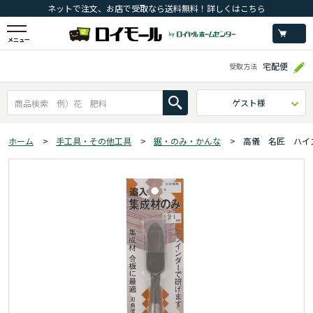
ネットで注文、お店で受取なら送料無料！詳しくはこちら
メニュー
宅配便
受取方法
ゲスト様
ホーム
>
手工具・その他工具
>
鋸・のみ・かんな
>
高儀 名匠 ハイ