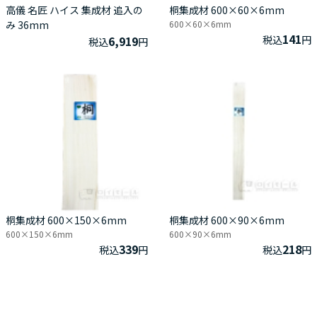
高儀 名匠 ハイス 集成材 追入の
桐集成材 600×60×6mm
み 36mm
600×60×6mm
141
6,919
税込
円
税込
円
桐集成材 600×150×6mm
桐集成材 600×90×6mm
600×150×6mm
600×90×6mm
339
218
税込
円
税込
円