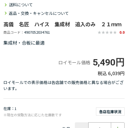
送料について
返品・交換・キャンセルについて
高儀 名匠 ハイス 集成材 追入のみ ２１ｍｍ
4907052034761
商品コード
0.0
集成材・合板に最適
5,490円
ロイモール価格
6,039円
ロイモールでの表示価格は各店舗での販売価格と異なる場合がござ
います。
在庫
1
各店在庫状況
※現在の受取方法に応じた在庫数です