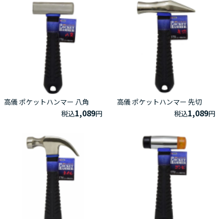
高儀 ポケットハンマー 八角
高儀 ポケットハンマー 先切
1,089
1,089
税込
円
税込
円