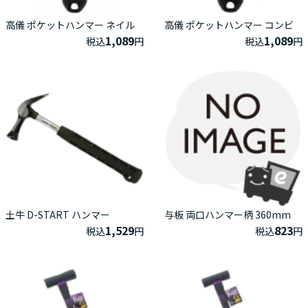
高儀 ポケットハンマー ネイル
高儀 ポケットハンマー コンビ
1,089
1,089
税込
円
税込
円
土牛 D-START ハンマー
与板 両口ハンマー柄 360mm
1,529
823
税込
円
税込
円