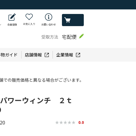
お気に入り
ン
会員登録
お問い合わせ
宅配便
受取方法
い物ガイド
店舗情報
企業情報
舗での販売価格と異なる場合がございます。
E パワーウィンチ ２ｔ
０
20
0.0