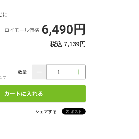
どに
6,490円
ロイモール価格
7,139円
数量
です
カートに入れる
シェアする