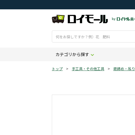
カテゴリから探す
トップ
>
手工具・その他工具
>
荷締め・吊り