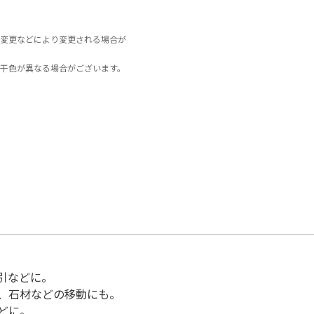
変更などにより変更される場合が
干色が異なる場合がございます。
引などに。
、石材などの移動にも。
どに。