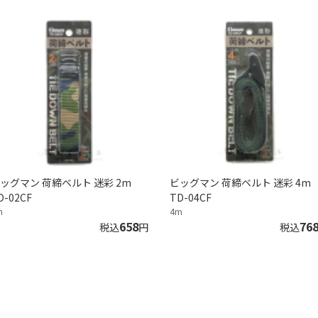
ッグマン 荷締ベルト 迷彩 2m
ビッグマン 荷締ベルト 迷彩 4m
D-02CF
TD-04CF
m
4m
658
76
税込
円
税込