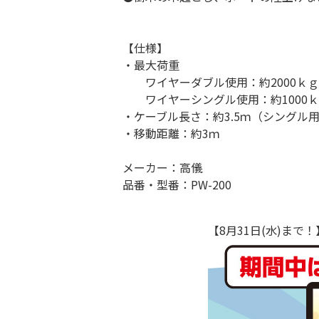
【仕様】
・最大荷重
ワイヤーダブル使用：約2000ｋｇ
ワイヤーシングル使用：約1000ｋ
・ケーブル長さ：約3.5ｍ（シングル
・移動距離：約3ｍ
メーカー：高儀
品番・型番：PW-200
【8月31日(水)ま