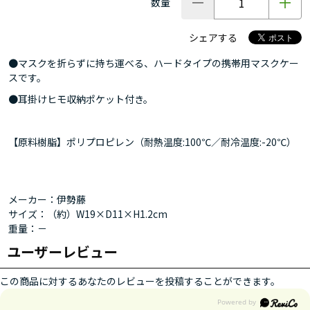
数量
シェアする
●マスクを折らずに持ち運べる、ハードタイプの携帯用マスクケー
スです。
●耳掛けヒモ収納ポケット付き。
【原料樹脂】ポリプロピレン（耐熱温度:100℃／耐冷温度:-20℃）
メーカー：伊勢藤
サイズ：（約）W19×D11×H1.2cm
重量：－
ユーザーレビュー
この商品に対するあなたのレビューを投稿することができます。