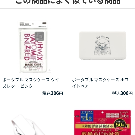
ポータブル マスクケース ウイ
ポータブル マスクケース ホワ
ズレター ピンク
イトベア
306
306
税込
円
税込
円