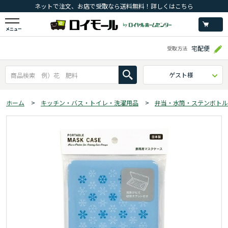
ネットで注文、お店で受取なら送料無料！詳しくはこちら
メニュー
宅配便
受取方法
ゲスト様
ホーム
>
キッチン・バス・トイレ・洗濯用品
>
弁当・水筒・ステンボトル