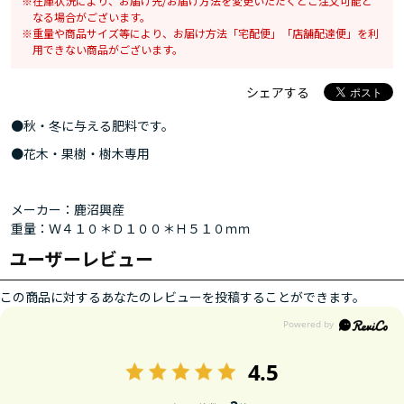
在庫状況により、お届け先/お届け方法を変更いただくとご注文可能と
なる場合がございます。
重量や商品サイズ等により、お届け方法「宅配便」「店舗配達便」を利
用できない商品がございます。
シェアする
●秋・冬に与える肥料です。
●花木・果樹・樹木専用
メーカー：鹿沼興産
重量：Ｗ４１０＊Ｄ１００＊Ｈ５１０ｍｍ
ユーザーレビュー
この商品に対するあなたのレビューを投稿することができます。
4.5