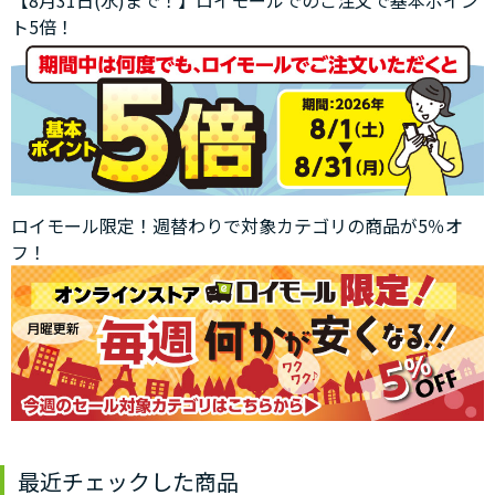
【8月31日(水)まで！】ロイモールでのご注文で基本ポイン
ト5倍！
ロイモール限定！週替わりで対象カテゴリの商品が5％オ
フ！
最近チェックした商品