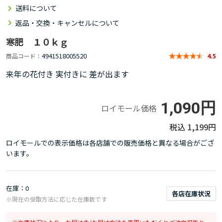
送料について
返品・交換・キャンセルについて
寒肥 １０ｋｇ
4941518005520
商品コード
4.5
来年の花付き 実付きに 差が出ます
1,090円
ロイモール価格
1,199円
ロイモールでの表示価格は各店舗での販売価格と異なる場合がござ
います。
在庫
0
各店在庫状況
※現在の受取方法に応じた在庫数です