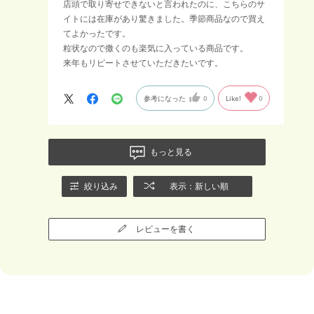
店頭で取り寄せできないと言われたのに、こちらのサ
イトには在庫があり驚きました。季節商品なので買え
てよかったです。
粒状なので撒くのも楽気に入っている商品です。
来年もリピートさせていただきたいです。
参考になった
0
Like!
0
もっと見る
絞り込み
表示：新しい順
レビューを書く