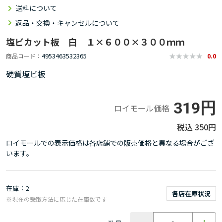
送料について
返品・交換・キャンセルについて
塩ビカット板 白 １×６００×３００ｍｍ
4953463532365
商品コード
0.0
硬質塩ビ板
319円
ロイモール価格
350円
ロイモールでの表示価格は各店舗での販売価格と異なる場合がござ
います。
在庫
2
各店在庫状況
※現在の受取方法に応じた在庫数です