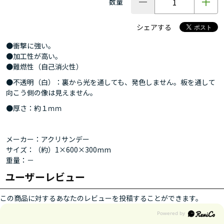
数量
シェアする
●衝撃に強い。
●加工性が高い。
●難燃性（自己消火性）
●不透明（白）：裏から光を通しても、発色しません。板を通して
向こう側の像は見えません。
●厚さ：約１ｍｍ
メーカー：アクリサンデー
サイズ：（約）1×600×300mm
重量：－
ユーザーレビュー
この商品に対するあなたのレビューを投稿することができます。