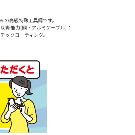
済みの高級特殊工具鋼です。
m。切断能力(銅・アルミケーブル)：
スチックコーティング。