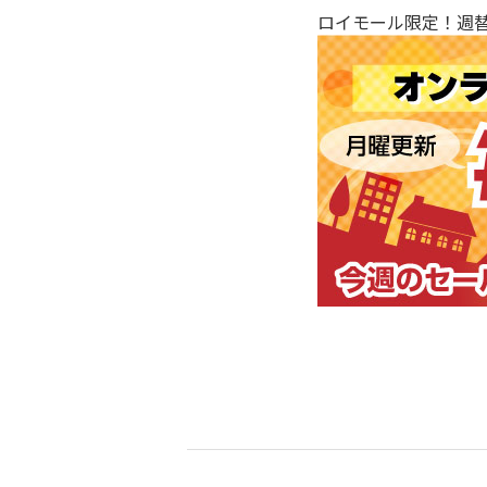
ロイモール限定！週