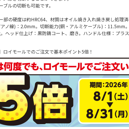
ーブルの切断も可能です。
ー部の硬度は約HRC64、材質はオイル焼き入れ焼き戻し処理
ピアノ線)：2.0mm。切断能力(銅・アルミケーブル)：11.5m
202g。ヘッド仕上げ：黒防錆コート、磨き。ハンドル仕様：プラ
で！】ロイモールでのご注文で基本ポイント5倍！