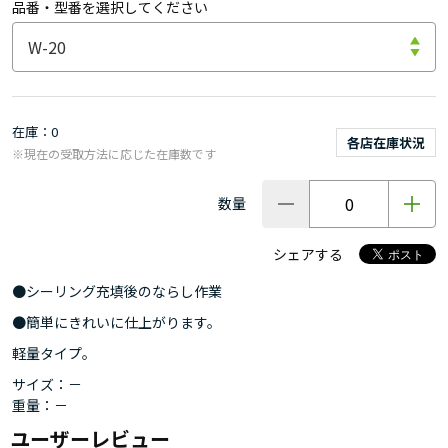
品番・型番を選択してください
在庫
0
各店在庫状況
※現在の受取方法に応じた在庫数です
数量
シェアする
●シーリング充填後のならし作業
●簡単にきれいに仕上がります。
軽量タイプ。
サイズ：－
重量：－
ユーザーレビュー