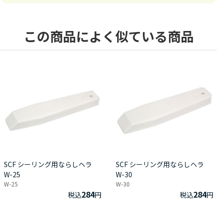
この商品によく似ている商品
SCF シーリング用ならしヘラ
SCF シーリング用ならしヘラ
W-25
W-30
W-25
W-30
284
284
税込
円
税込
円